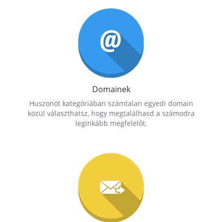
Domainek
Huszonöt kategóriában számtalan egyedi domain
közül választhatsz, hogy megtalálhasd a számodra
leginkább megfelelőt.