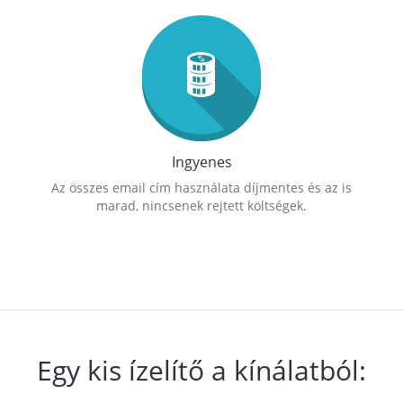
Ingyenes
Az összes email cím használata díjmentes és az is
marad, nincsenek rejtett költségek.
Egy kis ízelítő a kínálatból: