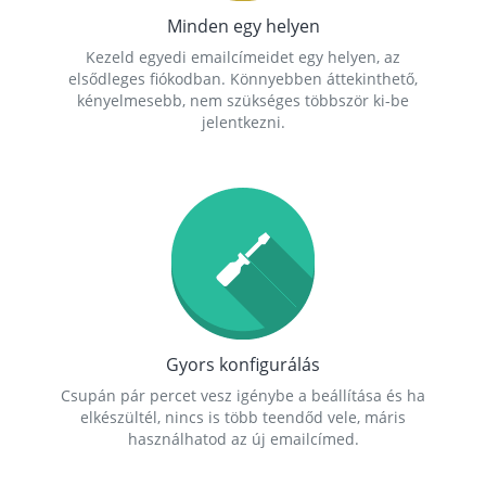
Minden egy helyen
Kezeld egyedi emailcímeidet egy helyen, az
elsődleges fiókodban. Könnyebben áttekinthető,
kényelmesebb, nem szükséges többször ki-be
jelentkezni.
Gyors konfigurálás
Csupán pár percet vesz igénybe a beállítása és ha
elkészültél, nincs is több teendőd vele, máris
használhatod az új emailcímed.