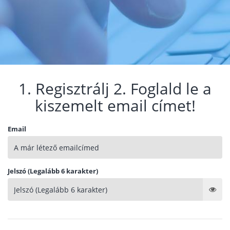
1. Regisztrálj 2. Foglald le a
kiszemelt email címet!
Email
Jelszó (Legalább 6 karakter)