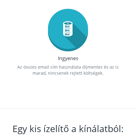
Ingyenes
Az összes email cím használata díjmentes és az is
marad, nincsenek rejtett költségek.
Egy kis ízelítő a kínálatból: