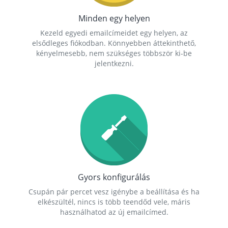
Minden egy helyen
Kezeld egyedi emailcímeidet egy helyen, az
elsődleges fiókodban. Könnyebben áttekinthető,
kényelmesebb, nem szükséges többször ki-be
jelentkezni.
Gyors konfigurálás
Csupán pár percet vesz igénybe a beállítása és ha
elkészültél, nincs is több teendőd vele, máris
használhatod az új emailcímed.