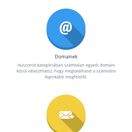
Domainek
Huszonöt kategóriában számtalan egyedi domain
közül választhatsz, hogy megtalálhasd a számodra
leginkább megfelelőt.