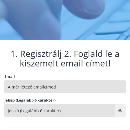
1. Regisztrálj 2. Foglald le a
kiszemelt email címet!
Email
Jelszó (Legalább 6 karakter)