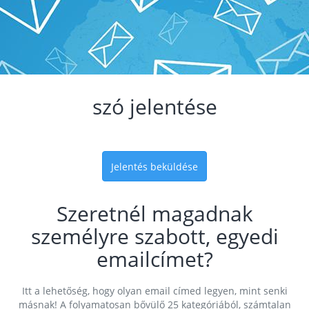
szó jelentése
Jelentés beküldése
Szeretnél magadnak
személyre szabott, egyedi
emailcímet?
Itt a lehetőség, hogy olyan email címed legyen, mint senki
másnak! A folyamatosan bővülő 25 kategóriából, számtalan