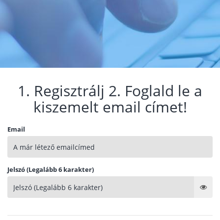
1. Regisztrálj 2. Foglald le a
kiszemelt email címet!
Email
Jelszó (Legalább 6 karakter)