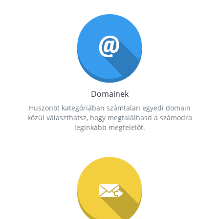
Domainek
Huszonöt kategóriában számtalan egyedi domain
közül választhatsz, hogy megtalálhasd a számodra
leginkább megfelelőt.