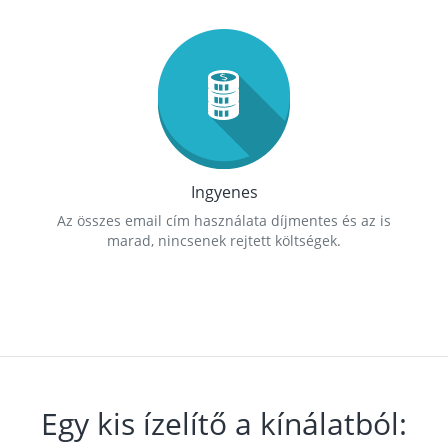
Ingyenes
Az összes email cím használata díjmentes és az is
marad, nincsenek rejtett költségek.
Egy kis ízelítő a kínálatból: