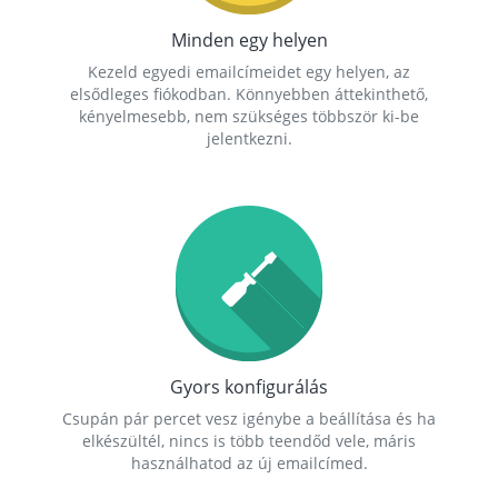
Minden egy helyen
Kezeld egyedi emailcímeidet egy helyen, az
elsődleges fiókodban. Könnyebben áttekinthető,
kényelmesebb, nem szükséges többször ki-be
jelentkezni.
Gyors konfigurálás
Csupán pár percet vesz igénybe a beállítása és ha
elkészültél, nincs is több teendőd vele, máris
használhatod az új emailcímed.