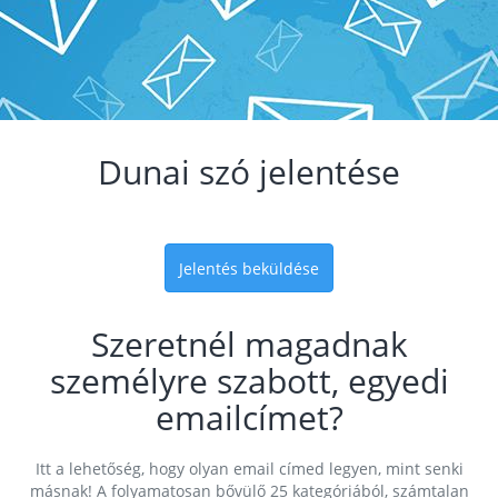
Dunai szó jelentése
Jelentés beküldése
Szeretnél magadnak
személyre szabott, egyedi
emailcímet?
Itt a lehetőség, hogy olyan email címed legyen, mint senki
másnak! A folyamatosan bővülő 25 kategóriából, számtalan