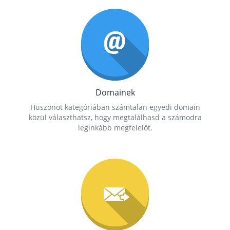
Domainek
Huszonöt kategóriában számtalan egyedi domain
közül választhatsz, hogy megtalálhasd a számodra
leginkább megfelelőt.