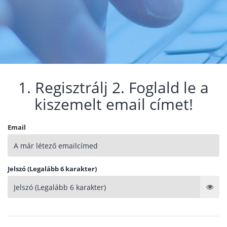
1. Regisztrálj 2. Foglald le a
kiszemelt email címet!
Email
Jelszó (Legalább 6 karakter)