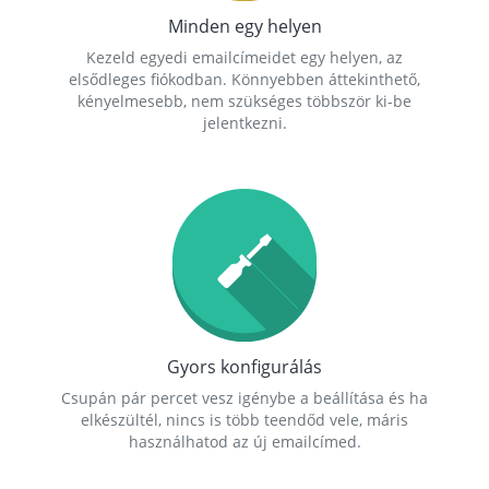
Minden egy helyen
Kezeld egyedi emailcímeidet egy helyen, az
elsődleges fiókodban. Könnyebben áttekinthető,
kényelmesebb, nem szükséges többször ki-be
jelentkezni.
Gyors konfigurálás
Csupán pár percet vesz igénybe a beállítása és ha
elkészültél, nincs is több teendőd vele, máris
használhatod az új emailcímed.