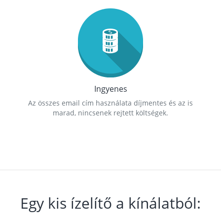
Ingyenes
Az összes email cím használata díjmentes és az is
marad, nincsenek rejtett költségek.
Egy kis ízelítő a kínálatból: