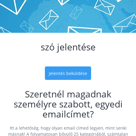
szó jelentése
Jelentés beküldése
Szeretnél magadnak
személyre szabott, egyedi
emailcímet?
Itt a lehetőség, hogy olyan email címed legyen, mint senki
másnak! A folyamatosan bővülő 25 kategóriából, számtalan