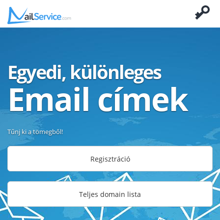
Egyedi, különleges
Email címek
Tűnj ki a tömegből!
Regisztráció
Teljes domain lista