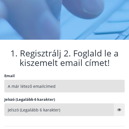
1. Regisztrálj 2. Foglald le a
kiszemelt email címet!
Email
Jelszó (Legalább 6 karakter)