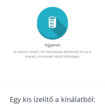
Ingyenes
Az összes email cím használata díjmentes és az is
marad, nincsenek rejtett költségek.
Egy kis ízelítő a kínálatból: