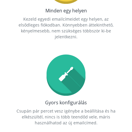
Minden egy helyen
Kezeld egyedi emailcímeidet egy helyen, az
elsődleges fiókodban. Könnyebben áttekinthető,
kényelmesebb, nem szükséges többször ki-be
jelentkezni.
Gyors konfigurálás
Csupán pár percet vesz igénybe a beállítása és ha
elkészültél, nincs is több teendőd vele, máris
használhatod az új emailcímed.