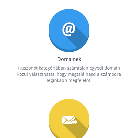
Domainek
Huszonöt kategóriában számtalan egyedi domain
közül választhatsz, hogy megtalálhasd a számodra
leginkább megfelelőt.