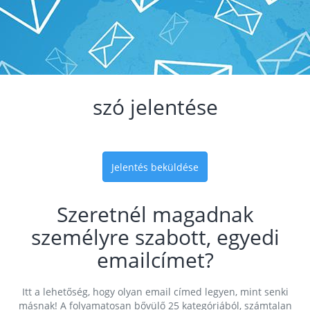
szó jelentése
Jelentés beküldése
Szeretnél magadnak
személyre szabott, egyedi
emailcímet?
Itt a lehetőség, hogy olyan email címed legyen, mint senki
másnak! A folyamatosan bővülő 25 kategóriából, számtalan