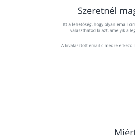
Szeretnél ma
Itt a lehetőség, hogy olyan email 
választhatod ki azt, amelyik a l
A kiválasztott email címedre érkező 
Miér