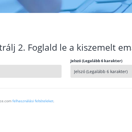
trálj 2. Foglald le a kiszemelt em
Jelszó (Legalább 6 karakter)
vice.com
felhasználási feltételeket
.