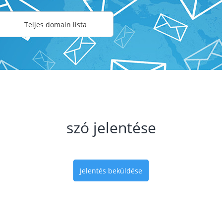
Teljes domain lista
szó jelentése
Jelentés beküldése