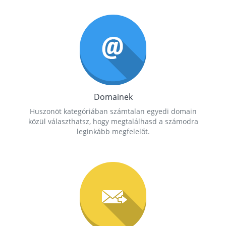
Domainek
Huszonöt kategóriában számtalan egyedi domain
közül választhatsz, hogy megtalálhasd a számodra
leginkább megfelelőt.