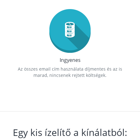
Ingyenes
Az összes email cím használata díjmentes és az is
marad, nincsenek rejtett költségek.
Egy kis ízelítő a kínálatból: