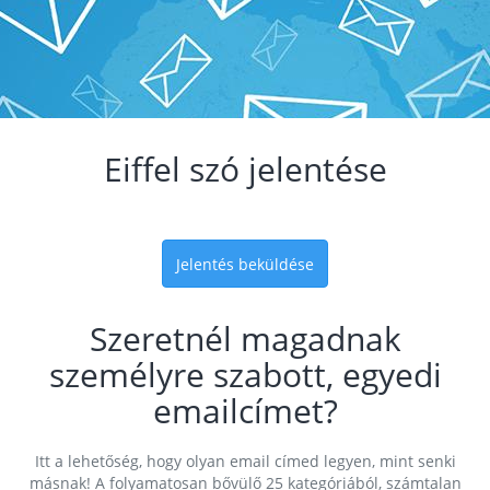
Eiffel szó jelentése
Jelentés beküldése
Szeretnél magadnak
személyre szabott, egyedi
emailcímet?
Itt a lehetőség, hogy olyan email címed legyen, mint senki
másnak! A folyamatosan bővülő 25 kategóriából, számtalan