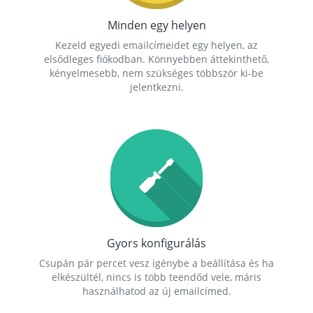
Minden egy helyen
Kezeld egyedi emailcímeidet egy helyen, az
elsődleges fiókodban. Könnyebben áttekinthető,
kényelmesebb, nem szükséges többször ki-be
jelentkezni.
Gyors konfigurálás
Csupán pár percet vesz igénybe a beállítása és ha
elkészültél, nincs is több teendőd vele, máris
használhatod az új emailcímed.