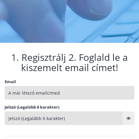
1. Regisztrálj 2. Foglald le a
kiszemelt email címet!
Email
Jelszó (Legalább 6 karakter)