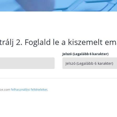
trálj 2. Foglald le a kiszemelt em
Jelszó (Legalább 6 karakter)
vice.com
felhasználási feltételeket
.