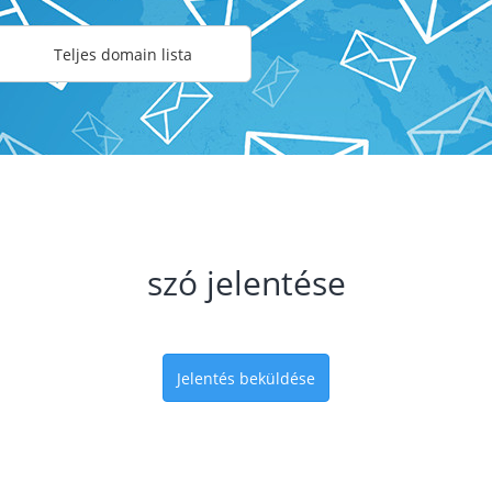
Teljes domain lista
szó jelentése
Jelentés beküldése