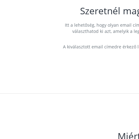
Szeretnél ma
Itt a lehetőség, hogy olyan email 
választhatod ki azt, amelyik a l
A kiválasztott email címedre érkező 
Miér