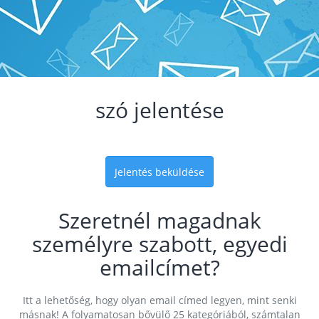
szó jelentése
Jelentés beküldése
Szeretnél magadnak
személyre szabott, egyedi
emailcímet?
Itt a lehetőség, hogy olyan email címed legyen, mint senki
másnak! A folyamatosan bővülő 25 kategóriából, számtalan