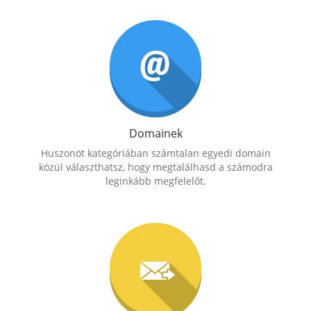
Domainek
Huszonöt kategóriában számtalan egyedi domain
közül választhatsz, hogy megtalálhasd a számodra
leginkább megfelelőt.