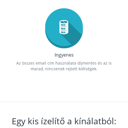
Ingyenes
Az összes email cím használata díjmentes és az is
marad, nincsenek rejtett költségek.
Egy kis ízelítő a kínálatból: