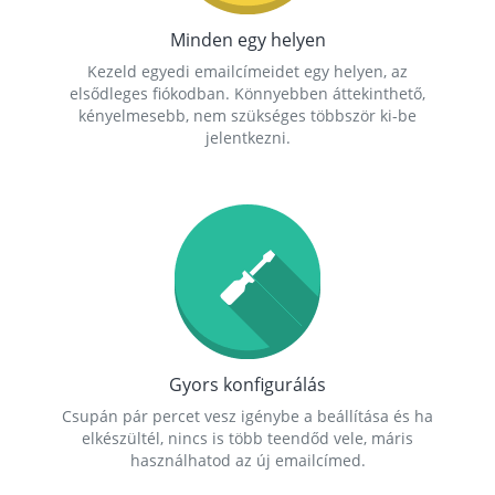
Minden egy helyen
Kezeld egyedi emailcímeidet egy helyen, az
elsődleges fiókodban. Könnyebben áttekinthető,
kényelmesebb, nem szükséges többször ki-be
jelentkezni.
Gyors konfigurálás
Csupán pár percet vesz igénybe a beállítása és ha
elkészültél, nincs is több teendőd vele, máris
használhatod az új emailcímed.