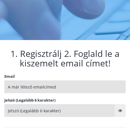
1. Regisztrálj 2. Foglald le a
kiszemelt email címet!
Email
Jelszó (Legalább 6 karakter)