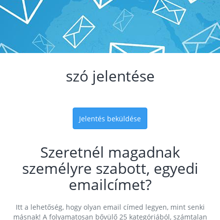
szó jelentése
Jelentés beküldése
Szeretnél magadnak
személyre szabott, egyedi
emailcímet?
Itt a lehetőség, hogy olyan email címed legyen, mint senki
másnak! A folyamatosan bővülő 25 kategóriából, számtalan