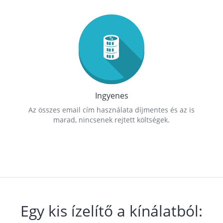
Ingyenes
Az összes email cím használata díjmentes és az is
marad, nincsenek rejtett költségek.
Egy kis ízelítő a kínálatból: