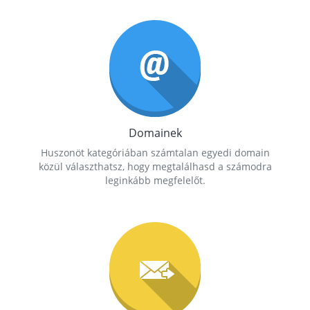
Domainek
Huszonöt kategóriában számtalan egyedi domain
közül választhatsz, hogy megtalálhasd a számodra
leginkább megfelelőt.