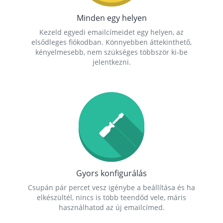
Minden egy helyen
Kezeld egyedi emailcímeidet egy helyen, az
elsődleges fiókodban. Könnyebben áttekinthető,
kényelmesebb, nem szükséges többször ki-be
jelentkezni.
Gyors konfigurálás
Csupán pár percet vesz igénybe a beállítása és ha
elkészültél, nincs is több teendőd vele, máris
használhatod az új emailcímed.