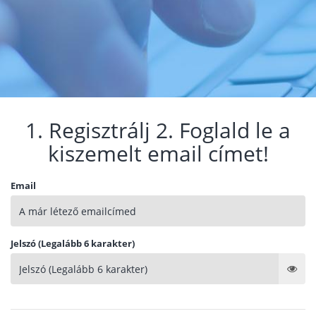
1. Regisztrálj 2. Foglald le a
kiszemelt email címet!
Email
Jelszó (Legalább 6 karakter)