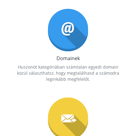
Domainek
Huszonöt kategóriában számtalan egyedi domain
közül választhatsz, hogy megtalálhasd a számodra
leginkább megfelelőt.