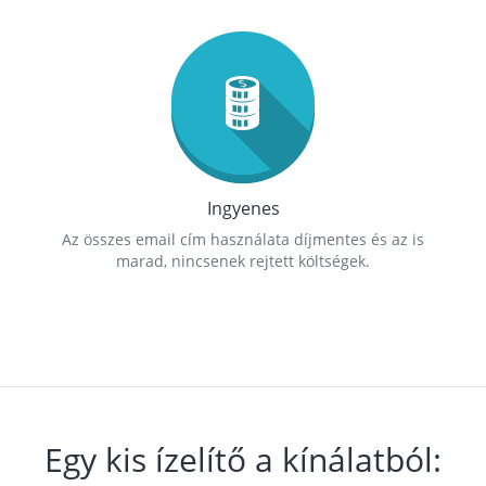
Ingyenes
Az összes email cím használata díjmentes és az is
marad, nincsenek rejtett költségek.
Egy kis ízelítő a kínálatból: