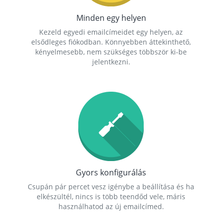
Minden egy helyen
Kezeld egyedi emailcímeidet egy helyen, az
elsődleges fiókodban. Könnyebben áttekinthető,
kényelmesebb, nem szükséges többször ki-be
jelentkezni.
Gyors konfigurálás
Csupán pár percet vesz igénybe a beállítása és ha
elkészültél, nincs is több teendőd vele, máris
használhatod az új emailcímed.