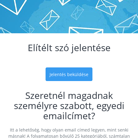
Elítélt szó jelentése
Jelentés beküldése
Szeretnél magadnak
személyre szabott, egyedi
emailcímet?
Itt a lehetőség, hogy olyan email címed legyen, mint senki
másnak! A folyamatosan bővülő 25 kategóriából, számtalan