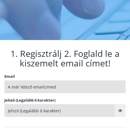
1. Regisztrálj 2. Foglald le a
kiszemelt email címet!
Email
Jelszó (Legalább 6 karakter)