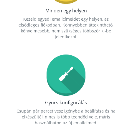
Minden egy helyen
Kezeld egyedi emailcímeidet egy helyen, az
elsődleges fiókodban. Könnyebben áttekinthető,
kényelmesebb, nem szükséges többször ki-be
jelentkezni.
Gyors konfigurálás
Csupán pár percet vesz igénybe a beállítása és ha
elkészültél, nincs is több teendőd vele, máris
használhatod az új emailcímed.