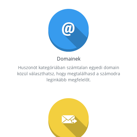
Domainek
Huszonöt kategóriában számtalan egyedi domain
közül választhatsz, hogy megtalálhasd a számodra
leginkább megfelelőt.