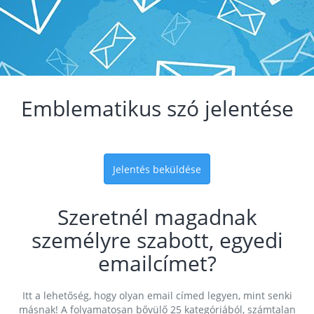
Emblematikus szó jelentése
Jelentés beküldése
Szeretnél magadnak
személyre szabott, egyedi
emailcímet?
Itt a lehetőség, hogy olyan email címed legyen, mint senki
másnak! A folyamatosan bővülő 25 kategóriából, számtalan