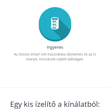
Ingyenes
Az összes email cím használata díjmentes és az is
marad, nincsenek rejtett költségek.
Egy kis ízelítő a kínálatból: