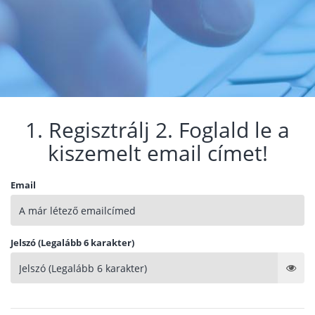
1. Regisztrálj 2. Foglald le a
kiszemelt email címet!
Email
Jelszó (Legalább 6 karakter)