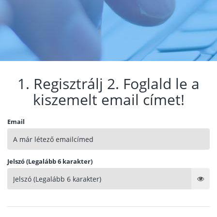
1. Regisztrálj 2. Foglald le a
kiszemelt email címet!
Email
Jelszó (Legalább 6 karakter)