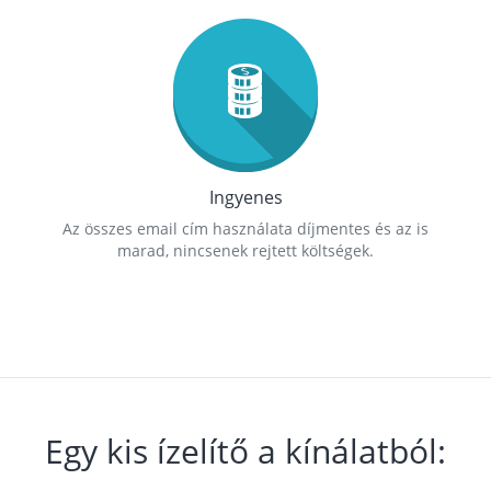
Ingyenes
Az összes email cím használata díjmentes és az is
marad, nincsenek rejtett költségek.
Egy kis ízelítő a kínálatból: