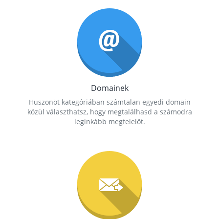
Domainek
Huszonöt kategóriában számtalan egyedi domain
közül választhatsz, hogy megtalálhasd a számodra
leginkább megfelelőt.