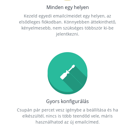
Minden egy helyen
Kezeld egyedi emailcímeidet egy helyen, az
elsődleges fiókodban. Könnyebben áttekinthető,
kényelmesebb, nem szükséges többször ki-be
jelentkezni.
Gyors konfigurálás
Csupán pár percet vesz igénybe a beállítása és ha
elkészültél, nincs is több teendőd vele, máris
használhatod az új emailcímed.