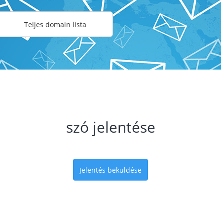
Teljes domain lista
szó jelentése
Jelentés beküldése