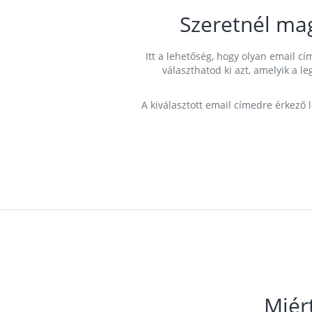
Szeretnél ma
Itt a lehetőség, hogy olyan email 
választhatod ki azt, amelyik a l
A kiválasztott email címedre érkező 
Miér