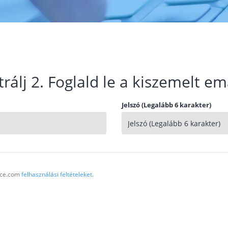
trálj 2. Foglald le a kiszemelt em
Jelszó (Legalább 6 karakter)
vice.com
felhasználási feltételeket
.