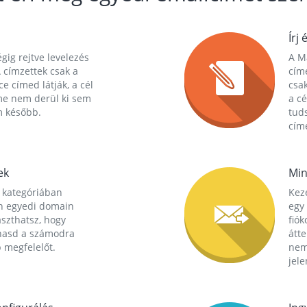
Írj 
gig rejtve levelezés
A Ma
 címzettek csak a
cím
ce címed látják, a cél
csak
me nem derül ki sem
a cé
m később.
tuds
címe
ek
Min
 kategóriában
Kez
n egyedi domain
egy 
aszthatsz, hogy
fió
hasd a számodra
átt
 megfelelőt.
nem
jele