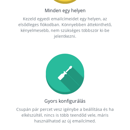
Minden egy helyen
Kezeld egyedi emailcímeidet egy helyen, az
elsődleges fiókodban. Könnyebben áttekinthető,
kényelmesebb, nem szükséges többször ki-be
jelentkezni.
Gyors konfigurálás
Csupán pár percet vesz igénybe a beállítása és ha
elkészültél, nincs is több teendőd vele, máris
használhatod az új emailcímed.