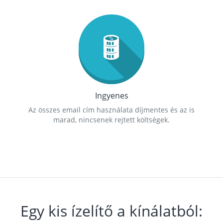
Ingyenes
Az összes email cím használata díjmentes és az is
marad, nincsenek rejtett költségek.
Egy kis ízelítő a kínálatból: