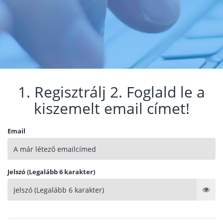
1. Regisztrálj 2. Foglald le a
kiszemelt email címet!
Email
Jelszó (Legalább 6 karakter)