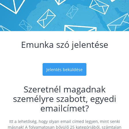
Emunka szó jelentése
Jelentés beküldése
Szeretnél magadnak
személyre szabott, egyedi
emailcímet?
Itt a lehetőség, hogy olyan email címed legyen, mint senki
másnak! A folyamatosan bővülő 25 kategóriából, számtalan