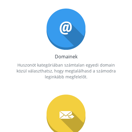
Domainek
Huszonöt kategóriában számtalan egyedi domain
közül választhatsz, hogy megtalálhasd a számodra
leginkább megfelelőt.