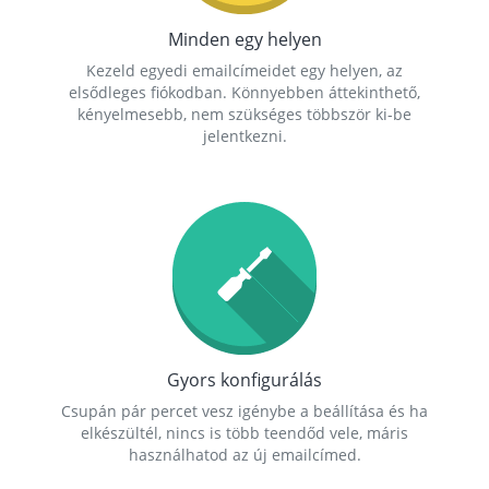
Minden egy helyen
Kezeld egyedi emailcímeidet egy helyen, az
elsődleges fiókodban. Könnyebben áttekinthető,
kényelmesebb, nem szükséges többször ki-be
jelentkezni.
Gyors konfigurálás
Csupán pár percet vesz igénybe a beállítása és ha
elkészültél, nincs is több teendőd vele, máris
használhatod az új emailcímed.