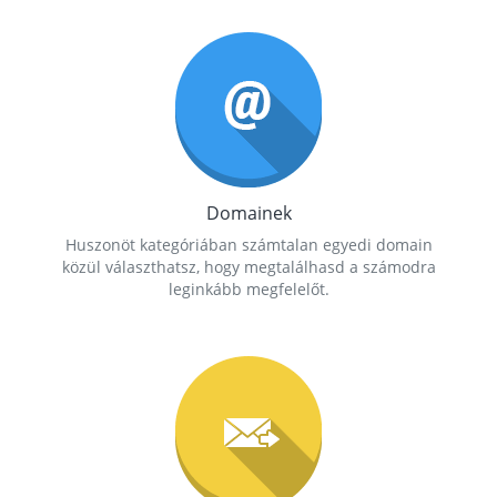
Domainek
Huszonöt kategóriában számtalan egyedi domain
közül választhatsz, hogy megtalálhasd a számodra
leginkább megfelelőt.