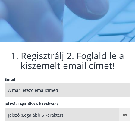
1. Regisztrálj 2. Foglald le a
kiszemelt email címet!
Email
Jelszó (Legalább 6 karakter)