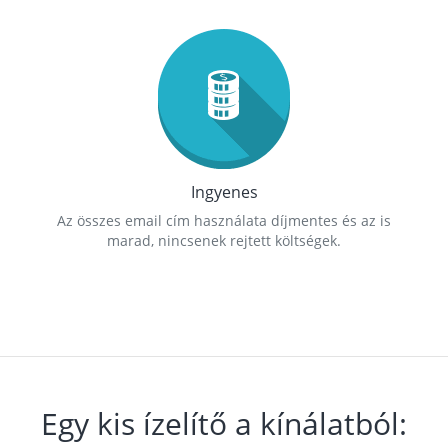
Ingyenes
Az összes email cím használata díjmentes és az is
marad, nincsenek rejtett költségek.
Egy kis ízelítő a kínálatból: