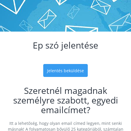
Ep szó jelentése
Jelentés beküldése
Szeretnél magadnak
személyre szabott, egyedi
emailcímet?
Itt a lehetőség, hogy olyan email címed legyen, mint senki
másnak! A folyamatosan bővülő 25 kategóriából, számtalan