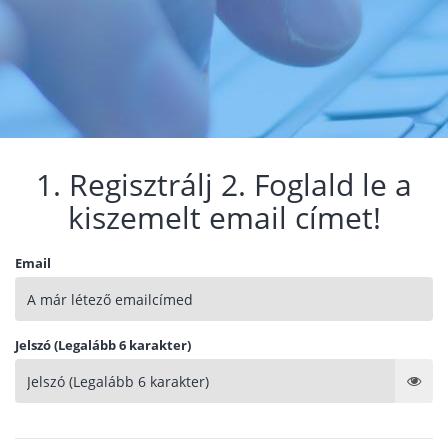
1. Regisztrálj 2. Foglald le a
kiszemelt email címet!
Email
Jelszó (Legalább 6 karakter)