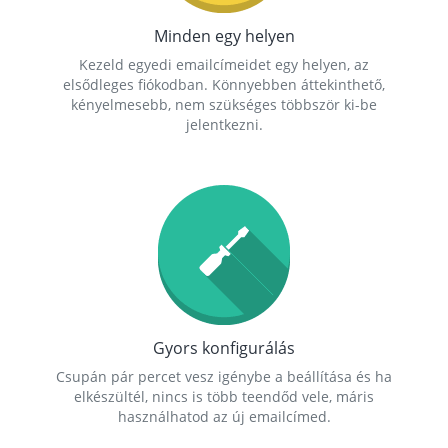
Minden egy helyen
Kezeld egyedi emailcímeidet egy helyen, az
elsődleges fiókodban. Könnyebben áttekinthető,
kényelmesebb, nem szükséges többször ki-be
jelentkezni.
Gyors konfigurálás
Csupán pár percet vesz igénybe a beállítása és ha
elkészültél, nincs is több teendőd vele, máris
használhatod az új emailcímed.