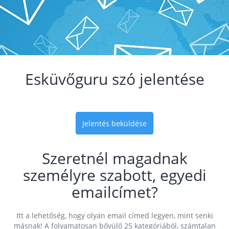
Esküvőguru szó jelentése
Jelentés beküldése
Szeretnél magadnak
személyre szabott, egyedi
emailcímet?
Itt a lehetőség, hogy olyan email címed legyen, mint senki
másnak! A folyamatosan bővülő 25 kategóriából, számtalan