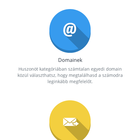
Domainek
Huszonöt kategóriában számtalan egyedi domain
közül választhatsz, hogy megtalálhasd a számodra
leginkább megfelelőt.