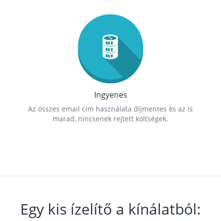
Ingyenes
Az összes email cím használata díjmentes és az is
marad, nincsenek rejtett költségek.
Egy kis ízelítő a kínálatból: