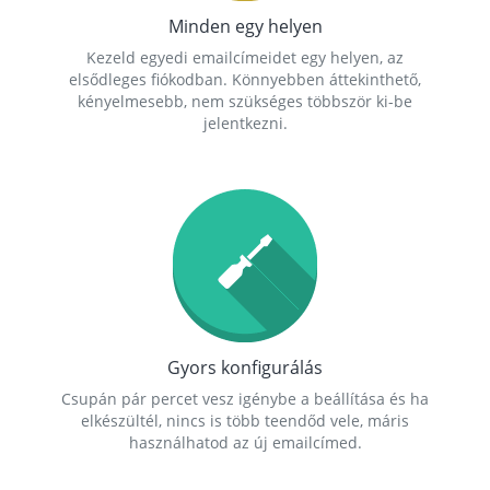
Minden egy helyen
Kezeld egyedi emailcímeidet egy helyen, az
elsődleges fiókodban. Könnyebben áttekinthető,
kényelmesebb, nem szükséges többször ki-be
jelentkezni.
Gyors konfigurálás
Csupán pár percet vesz igénybe a beállítása és ha
elkészültél, nincs is több teendőd vele, máris
használhatod az új emailcímed.