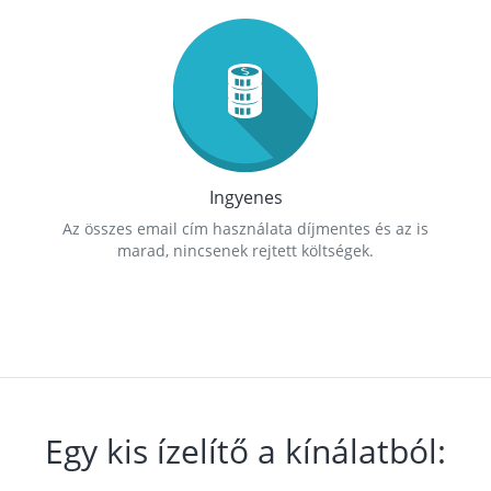
Ingyenes
Az összes email cím használata díjmentes és az is
marad, nincsenek rejtett költségek.
Egy kis ízelítő a kínálatból: