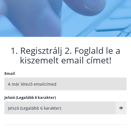
1. Regisztrálj 2. Foglald le a
kiszemelt email címet!
Email
Jelszó (Legalább 6 karakter)