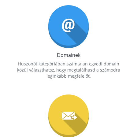
Domainek
Huszonöt kategóriában számtalan egyedi domain
közül választhatsz, hogy megtalálhasd a számodra
leginkább megfelelőt.