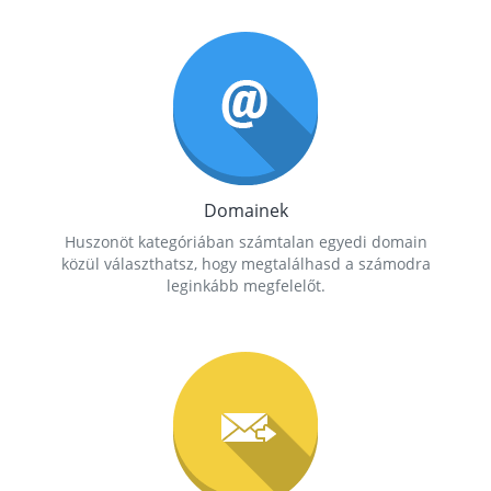
Domainek
Huszonöt kategóriában számtalan egyedi domain
közül választhatsz, hogy megtalálhasd a számodra
leginkább megfelelőt.