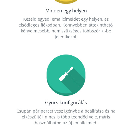
Minden egy helyen
Kezeld egyedi emailcímeidet egy helyen, az
elsődleges fiókodban. Könnyebben áttekinthető,
kényelmesebb, nem szükséges többször ki-be
jelentkezni.
Gyors konfigurálás
Csupán pár percet vesz igénybe a beállítása és ha
elkészültél, nincs is több teendőd vele, máris
használhatod az új emailcímed.