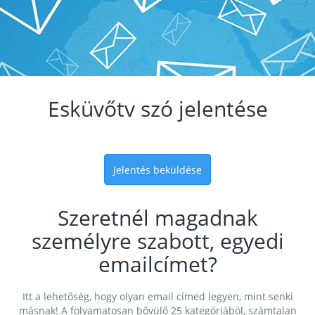
Esküvőtv szó jelentése
Jelentés beküldése
Szeretnél magadnak
személyre szabott, egyedi
emailcímet?
Itt a lehetőség, hogy olyan email címed legyen, mint senki
másnak! A folyamatosan bővülő 25 kategóriából, számtalan