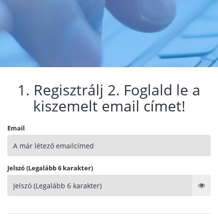
1. Regisztrálj 2. Foglald le a
kiszemelt email címet!
Email
Jelszó (Legalább 6 karakter)