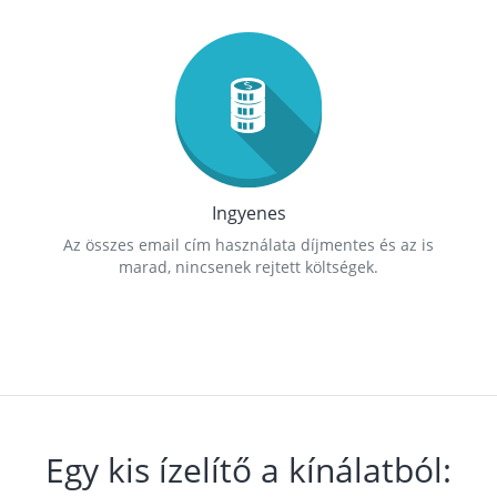
Ingyenes
Az összes email cím használata díjmentes és az is
marad, nincsenek rejtett költségek.
Egy kis ízelítő a kínálatból: