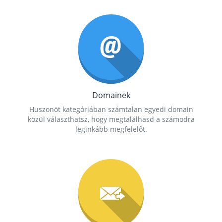
Domainek
Huszonöt kategóriában számtalan egyedi domain
közül választhatsz, hogy megtalálhasd a számodra
leginkább megfelelőt.