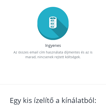
Ingyenes
Az összes email cím használata díjmentes és az is
marad, nincsenek rejtett költségek.
Egy kis ízelítő a kínálatból: