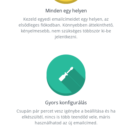
Minden egy helyen
Kezeld egyedi emailcímeidet egy helyen, az
elsődleges fiókodban. Könnyebben áttekinthető,
kényelmesebb, nem szükséges többször ki-be
jelentkezni.
Gyors konfigurálás
Csupán pár percet vesz igénybe a beállítása és ha
elkészültél, nincs is több teendőd vele, máris
használhatod az új emailcímed.