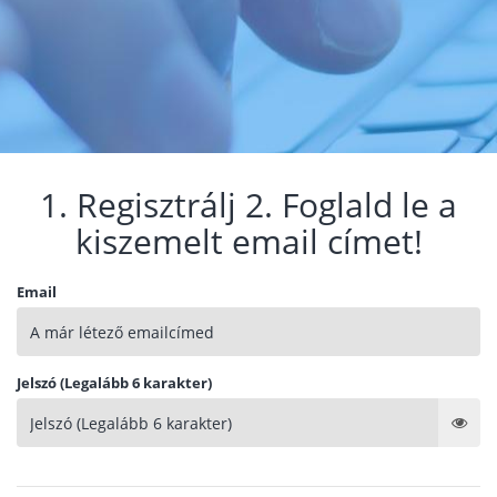
1. Regisztrálj 2. Foglald le a
kiszemelt email címet!
Email
Jelszó (Legalább 6 karakter)