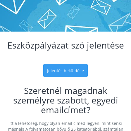
Eszközpályázat szó jelentése
Jelentés beküldése
Szeretnél magadnak
személyre szabott, egyedi
emailcímet?
Itt a lehetőség, hogy olyan email címed legyen, mint senki
másnak! A folyamatosan bővülő 25 kategóriából, számtalan