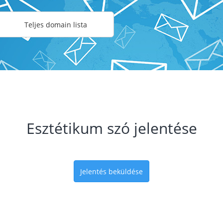
Teljes domain lista
Esztétikum szó jelentése
Jelentés beküldése