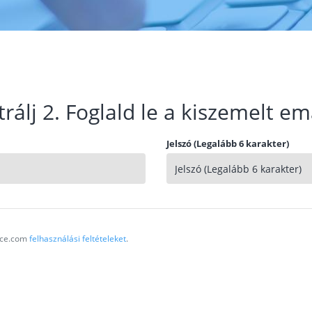
trálj 2. Foglald le a kiszemelt em
Jelszó (Legalább 6 karakter)
vice.com
felhasználási feltételeket
.