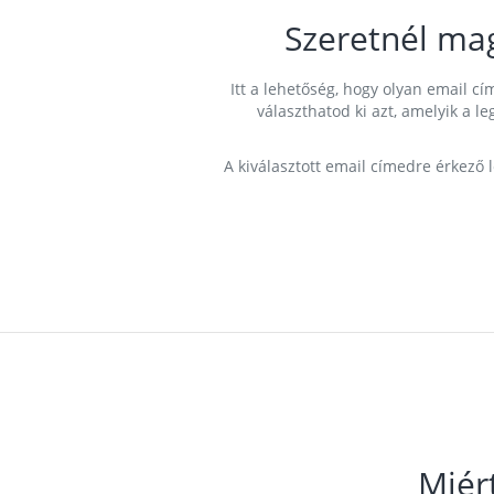
Szeretnél ma
Itt a lehetőség, hogy olyan email 
választhatod ki azt, amelyik a l
A kiválasztott email címedre érkező 
Miér