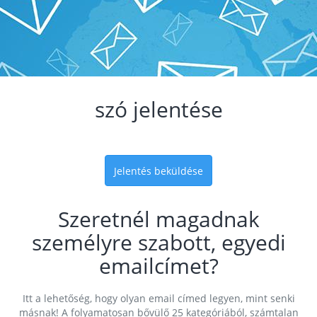
szó jelentése
Jelentés beküldése
Szeretnél magadnak
személyre szabott, egyedi
emailcímet?
Itt a lehetőség, hogy olyan email címed legyen, mint senki
másnak! A folyamatosan bővülő 25 kategóriából, számtalan