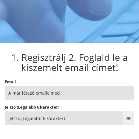
1. Regisztrálj 2. Foglald le a
kiszemelt email címet!
Email
Jelszó (Legalább 6 karakter)