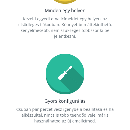
Minden egy helyen
Kezeld egyedi emailcímeidet egy helyen, az
elsődleges fiókodban. Könnyebben áttekinthető,
kényelmesebb, nem szükséges többször ki-be
jelentkezni.
Gyors konfigurálás
Csupán pár percet vesz igénybe a beállítása és ha
elkészültél, nincs is több teendőd vele, máris
használhatod az új emailcímed.