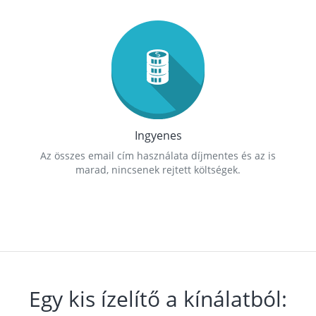
Ingyenes
Az összes email cím használata díjmentes és az is
marad, nincsenek rejtett költségek.
Egy kis ízelítő a kínálatból: