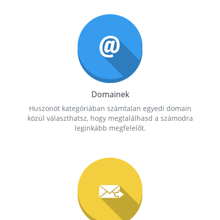
Domainek
Huszonöt kategóriában számtalan egyedi domain
közül választhatsz, hogy megtalálhasd a számodra
leginkább megfelelőt.