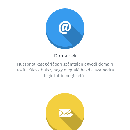
Domainek
Huszonöt kategóriában számtalan egyedi domain
közül választhatsz, hogy megtalálhasd a számodra
leginkább megfelelőt.