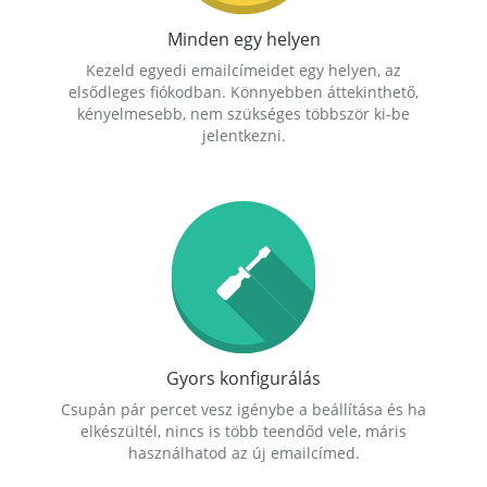
Minden egy helyen
Kezeld egyedi emailcímeidet egy helyen, az
elsődleges fiókodban. Könnyebben áttekinthető,
kényelmesebb, nem szükséges többször ki-be
jelentkezni.
Gyors konfigurálás
Csupán pár percet vesz igénybe a beállítása és ha
elkészültél, nincs is több teendőd vele, máris
használhatod az új emailcímed.