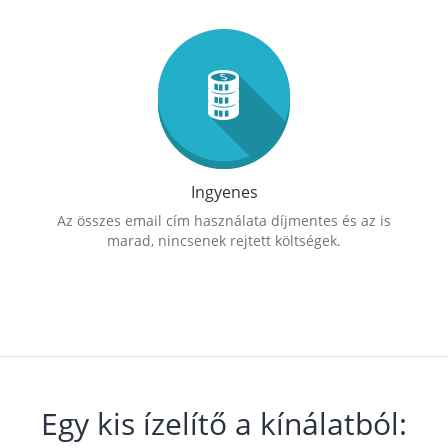
Ingyenes
Az összes email cím használata díjmentes és az is
marad, nincsenek rejtett költségek.
Egy kis ízelítő a kínálatból: