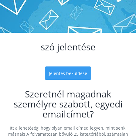
szó jelentése
Jelentés beküldése
Szeretnél magadnak
személyre szabott, egyedi
emailcímet?
Itt a lehetőség, hogy olyan email címed legyen, mint senki
másnak! A folyamatosan bővülő 25 kategóriából, számtalan