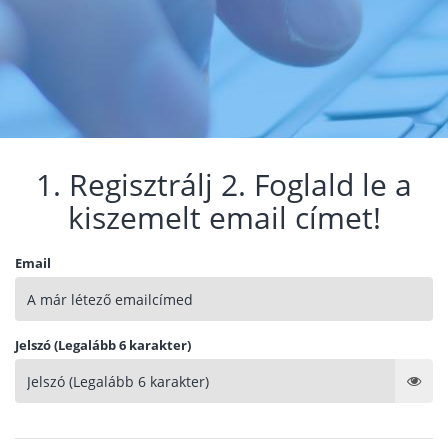
1. Regisztrálj 2. Foglald le a
kiszemelt email címet!
Email
Jelszó (Legalább 6 karakter)