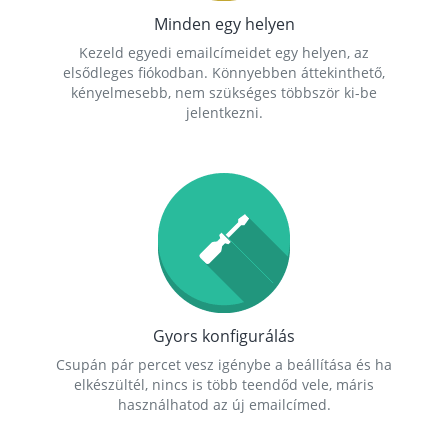
Minden egy helyen
Kezeld egyedi emailcímeidet egy helyen, az
elsődleges fiókodban. Könnyebben áttekinthető,
kényelmesebb, nem szükséges többször ki-be
jelentkezni.
Gyors konfigurálás
Csupán pár percet vesz igénybe a beállítása és ha
elkészültél, nincs is több teendőd vele, máris
használhatod az új emailcímed.