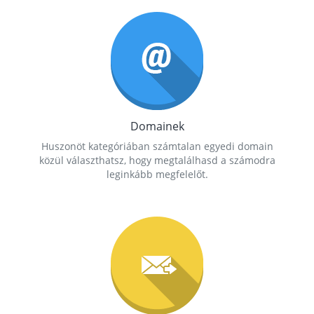
Domainek
Huszonöt kategóriában számtalan egyedi domain
közül választhatsz, hogy megtalálhasd a számodra
leginkább megfelelőt.