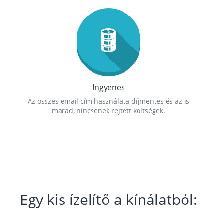
Ingyenes
Az összes email cím használata díjmentes és az is
marad, nincsenek rejtett költségek.
Egy kis ízelítő a kínálatból: