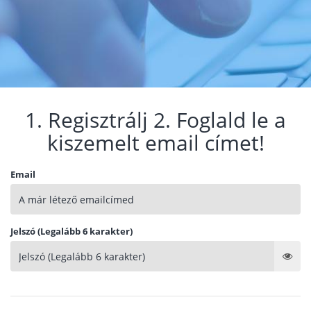
1. Regisztrálj 2. Foglald le a
kiszemelt email címet!
Email
Jelszó (Legalább 6 karakter)