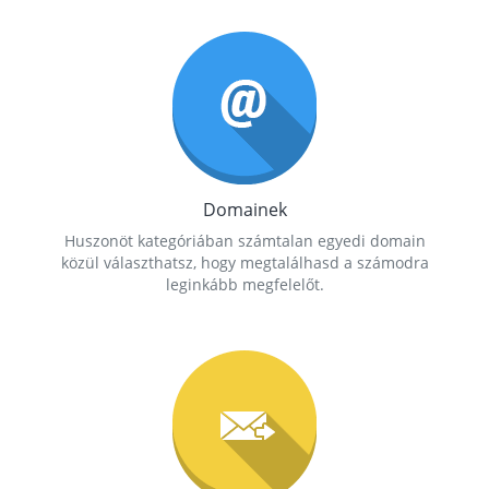
Domainek
Huszonöt kategóriában számtalan egyedi domain
közül választhatsz, hogy megtalálhasd a számodra
leginkább megfelelőt.