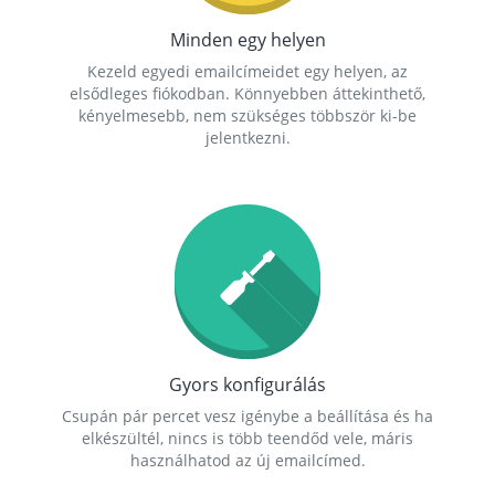
Minden egy helyen
Kezeld egyedi emailcímeidet egy helyen, az
elsődleges fiókodban. Könnyebben áttekinthető,
kényelmesebb, nem szükséges többször ki-be
jelentkezni.
Gyors konfigurálás
Csupán pár percet vesz igénybe a beállítása és ha
elkészültél, nincs is több teendőd vele, máris
használhatod az új emailcímed.