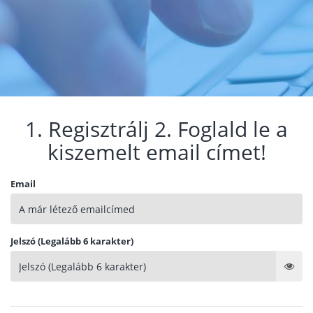
1. Regisztrálj 2. Foglald le a
kiszemelt email címet!
Email
Jelszó (Legalább 6 karakter)