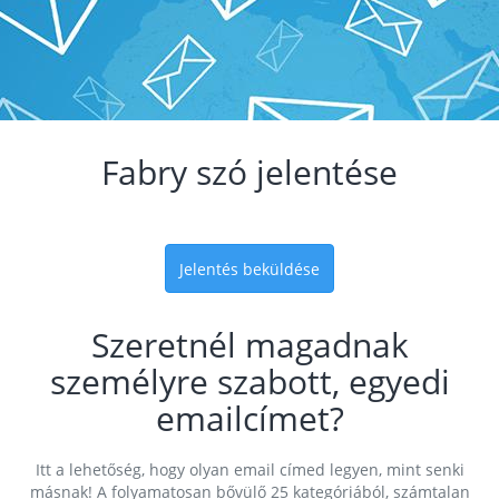
Fabry szó jelentése
Jelentés beküldése
Szeretnél magadnak
személyre szabott, egyedi
emailcímet?
Itt a lehetőség, hogy olyan email címed legyen, mint senki
másnak! A folyamatosan bővülő 25 kategóriából, számtalan