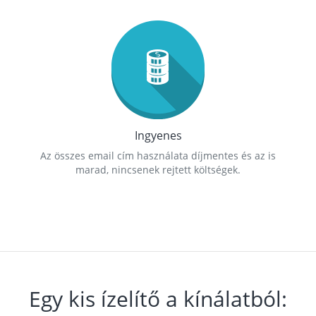
Ingyenes
Az összes email cím használata díjmentes és az is
marad, nincsenek rejtett költségek.
Egy kis ízelítő a kínálatból: