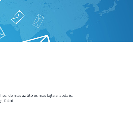
hez, de más az ütő és más fajta a labda is,
i fokát.