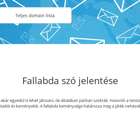
Teljes domain lista
Fallabda szó jelentése
akár egyedül is lehet játszani, de általában párban szokták. Hasonló a tenisz
kisebb és keményebb. A fallabda keménysége határozza meg a játék nehézség