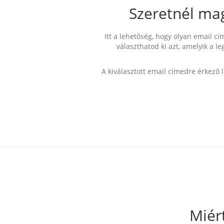
Szeretnél ma
Itt a lehetőség, hogy olyan email 
választhatod ki azt, amelyik a l
A kiválasztott email címedre érkező 
Miér