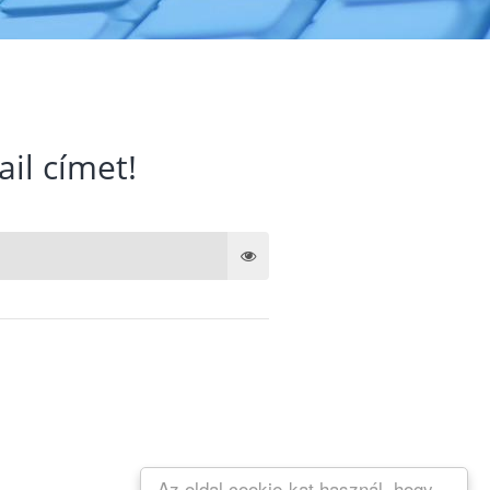
ail címet!
Az oldal cookie-kat használ, hogy