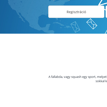
Regisztráció
A fallabda, vagy squash egy sport, melyet 
sokkal 