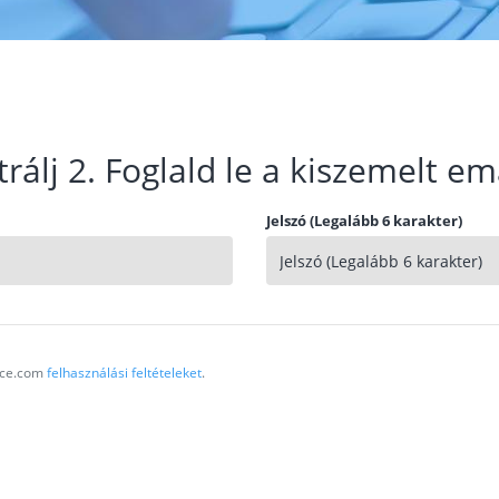
trálj 2. Foglald le a kiszemelt em
Jelszó (Legalább 6 karakter)
vice.com
felhasználási feltételeket
.