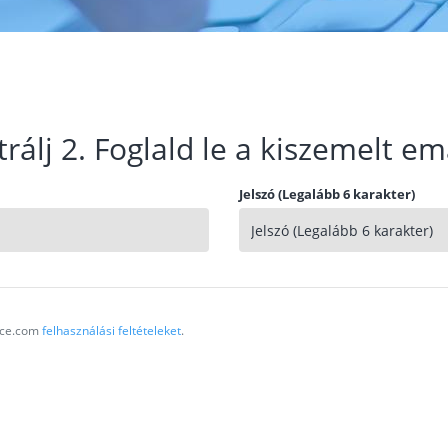
trálj 2. Foglald le a kiszemelt em
Jelszó (Legalább 6 karakter)
vice.com
felhasználási feltételeket
.