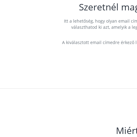
Szeretnél ma
Itt a lehetőség, hogy olyan email 
választhatod ki azt, amelyik a l
A kiválasztott email címedre érkező 
Miér