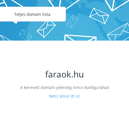
Teljes domain lista
faraok.hu
A keresett domain jelenleg nincs konfigurálva!
Nézz körül itt is!