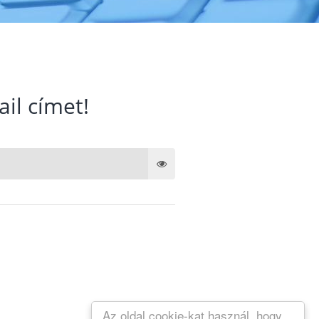
ail címet!
Az oldal cookie-kat használ, hogy