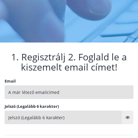
1. Regisztrálj 2. Foglald le a
kiszemelt email címet!
Email
Jelszó (Legalább 6 karakter)