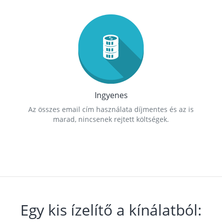
Ingyenes
Az összes email cím használata díjmentes és az is
marad, nincsenek rejtett költségek.
Egy kis ízelítő a kínálatból: