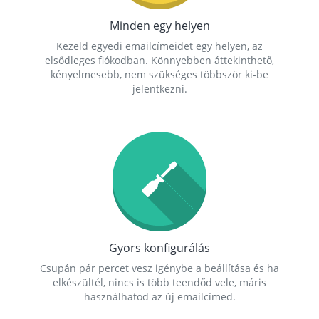
Minden egy helyen
Kezeld egyedi emailcímeidet egy helyen, az
elsődleges fiókodban. Könnyebben áttekinthető,
kényelmesebb, nem szükséges többször ki-be
jelentkezni.
Gyors konfigurálás
Csupán pár percet vesz igénybe a beállítása és ha
elkészültél, nincs is több teendőd vele, máris
használhatod az új emailcímed.