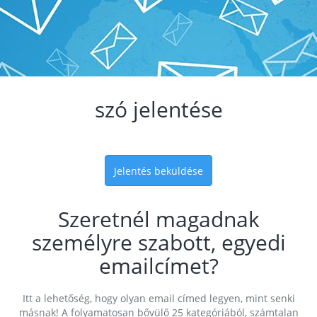
szó jelentése
Jelentés beküldése
Szeretnél magadnak
személyre szabott, egyedi
emailcímet?
Itt a lehetőség, hogy olyan email címed legyen, mint senki
másnak! A folyamatosan bővülő 25 kategóriából, számtalan