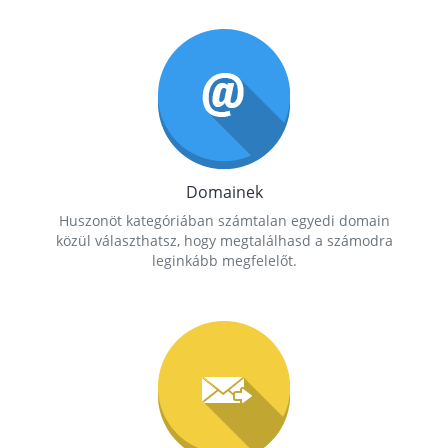
Domainek
Huszonöt kategóriában számtalan egyedi domain
közül választhatsz, hogy megtalálhasd a számodra
leginkább megfelelőt.