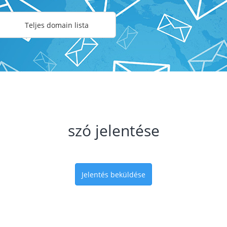
Teljes domain lista
szó jelentése
Jelentés beküldése