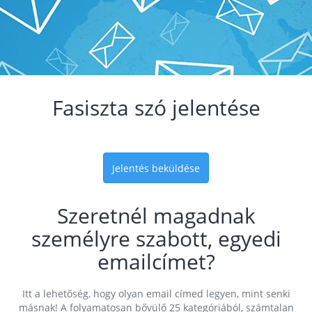
Fasiszta szó jelentése
Jelentés beküldése
Szeretnél magadnak
személyre szabott, egyedi
emailcímet?
Itt a lehetőség, hogy olyan email címed legyen, mint senki
másnak! A folyamatosan bővülő 25 kategóriából, számtalan