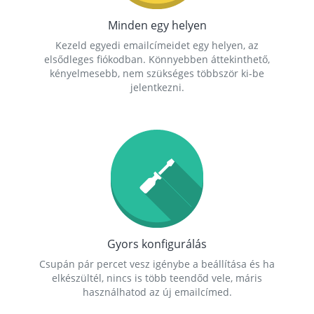
Minden egy helyen
Kezeld egyedi emailcímeidet egy helyen, az
elsődleges fiókodban. Könnyebben áttekinthető,
kényelmesebb, nem szükséges többször ki-be
jelentkezni.
Gyors konfigurálás
Csupán pár percet vesz igénybe a beállítása és ha
elkészültél, nincs is több teendőd vele, máris
használhatod az új emailcímed.