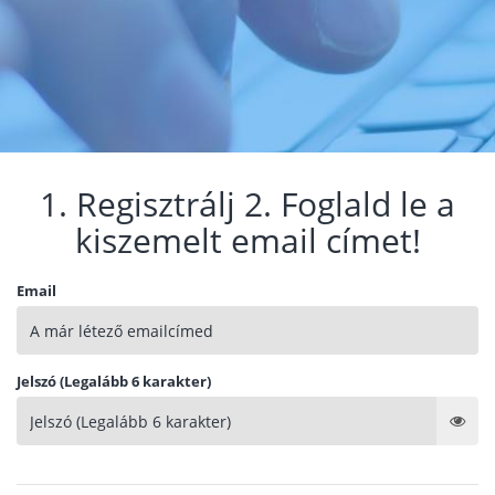
1. Regisztrálj 2. Foglald le a
kiszemelt email címet!
Email
Jelszó (Legalább 6 karakter)