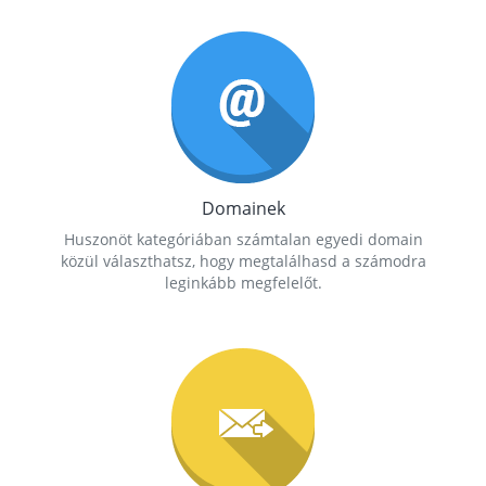
Domainek
Huszonöt kategóriában számtalan egyedi domain
közül választhatsz, hogy megtalálhasd a számodra
leginkább megfelelőt.