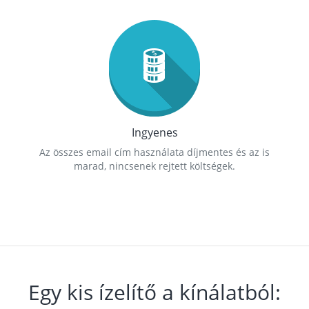
Ingyenes
Az összes email cím használata díjmentes és az is
marad, nincsenek rejtett költségek.
Egy kis ízelítő a kínálatból: