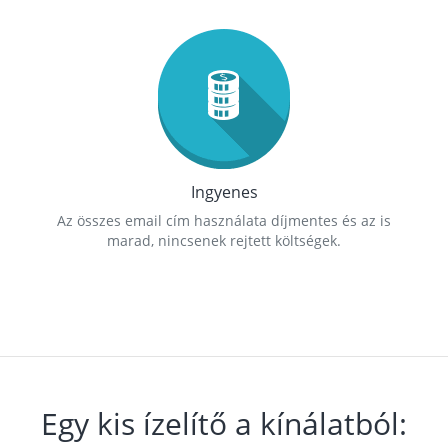
Ingyenes
Az összes email cím használata díjmentes és az is
marad, nincsenek rejtett költségek.
Egy kis ízelítő a kínálatból: