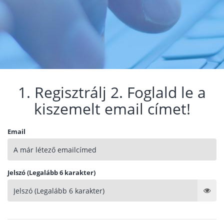
1. Regisztrálj 2. Foglald le a
kiszemelt email címet!
Email
Jelszó (Legalább 6 karakter)