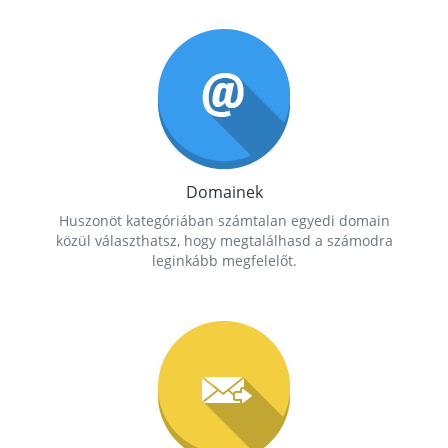
Domainek
Huszonöt kategóriában számtalan egyedi domain
közül választhatsz, hogy megtalálhasd a számodra
leginkább megfelelőt.