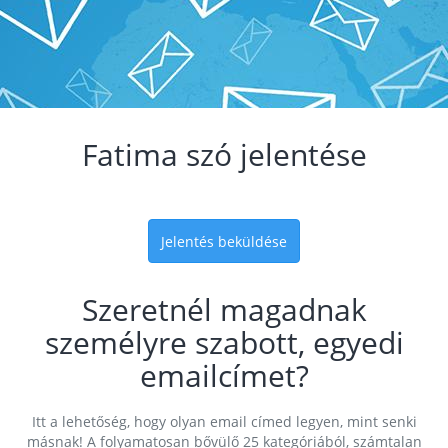
Fatima szó jelentése
Jelentés beküldése
Szeretnél magadnak
személyre szabott, egyedi
emailcímet?
Itt a lehetőség, hogy olyan email címed legyen, mint senki
másnak! A folyamatosan bővülő 25 kategóriából, számtalan