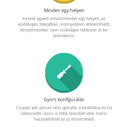
Minden egy helyen
Kezeld egyedi emailcímeidet egy helyen, az
elsődleges fiókodban. Könnyebben áttekinthető,
kényelmesebb, nem szükséges többször ki-be
jelentkezni.
Gyors konfigurálás
Csupán pár percet vesz igénybe a beállítása és ha
elkészültél, nincs is több teendőd vele, máris
használhatod az új emailcímed.