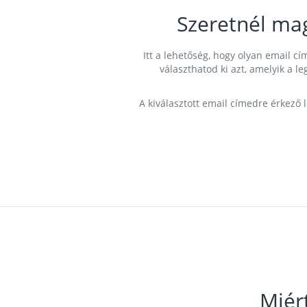
Szeretnél ma
Itt a lehetőség, hogy olyan email 
választhatod ki azt, amelyik a l
A kiválasztott email címedre érkező 
Miér