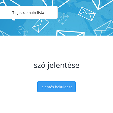
Teljes domain lista
szó jelentése
Jelentés beküldése