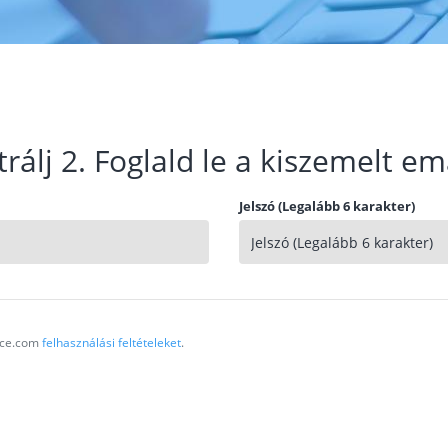
trálj 2. Foglald le a kiszemelt em
Jelszó (Legalább 6 karakter)
vice.com
felhasználási feltételeket
.