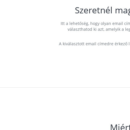
Szeretnél ma
Itt a lehetőség, hogy olyan email 
választhatod ki azt, amelyik a l
A kiválasztott email címedre érkező 
Miér