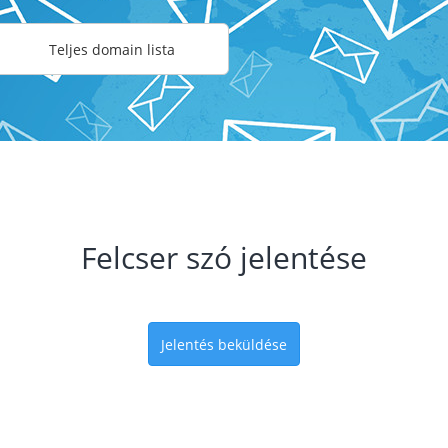
Teljes domain lista
Felcser szó jelentése
Jelentés beküldése