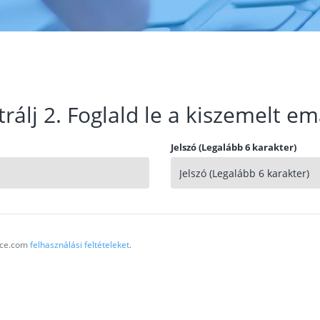
trálj 2. Foglald le a kiszemelt em
Jelszó (Legalább 6 karakter)
vice.com
felhasználási feltételeket
.