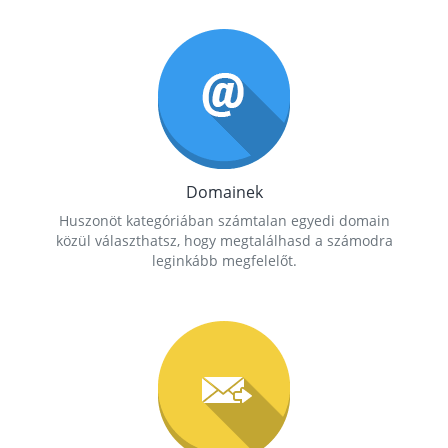
Domainek
Huszonöt kategóriában számtalan egyedi domain
közül választhatsz, hogy megtalálhasd a számodra
leginkább megfelelőt.