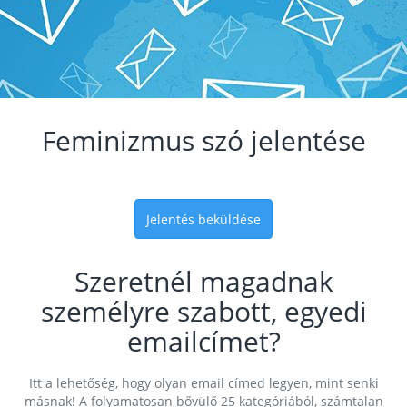
Feminizmus szó jelentése
Jelentés beküldése
Szeretnél magadnak
személyre szabott, egyedi
emailcímet?
Itt a lehetőség, hogy olyan email címed legyen, mint senki
másnak! A folyamatosan bővülő 25 kategóriából, számtalan