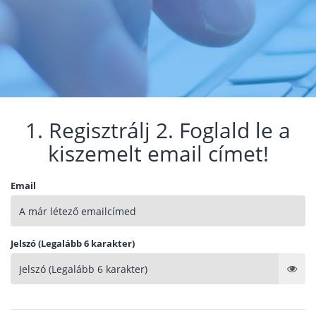
1. Regisztrálj 2. Foglald le a
kiszemelt email címet!
Email
Jelszó (Legalább 6 karakter)