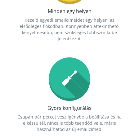
Minden egy helyen
Kezeld egyedi emailcímeidet egy helyen, az
elsődleges fiókodban. Könnyebben áttekinthető,
kényelmesebb, nem szükséges többször ki-be
jelentkezni.
Gyors konfigurálás
Csupán pár percet vesz igénybe a beállítása és ha
elkészültél, nincs is több teendőd vele, máris
használhatod az új emailcímed.