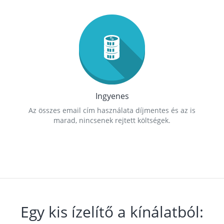
Ingyenes
Az összes email cím használata díjmentes és az is
marad, nincsenek rejtett költségek.
Egy kis ízelítő a kínálatból: