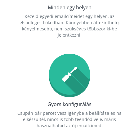
Minden egy helyen
Kezeld egyedi emailcímeidet egy helyen, az
elsődleges fiókodban. Könnyebben áttekinthető,
kényelmesebb, nem szükséges többször ki-be
jelentkezni.
Gyors konfigurálás
Csupán pár percet vesz igénybe a beállítása és ha
elkészültél, nincs is több teendőd vele, máris
használhatod az új emailcímed.