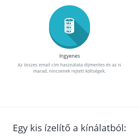
Ingyenes
Az összes email cím használata díjmentes és az is
marad, nincsenek rejtett költségek.
Egy kis ízelítő a kínálatból: