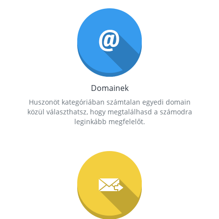
Domainek
Huszonöt kategóriában számtalan egyedi domain
közül választhatsz, hogy megtalálhasd a számodra
leginkább megfelelőt.