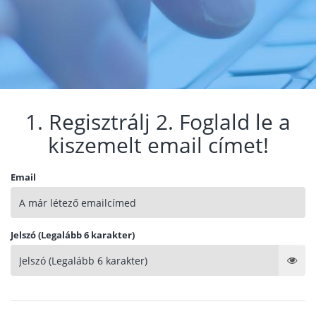
1. Regisztrálj 2. Foglald le a
kiszemelt email címet!
Email
Jelszó (Legalább 6 karakter)