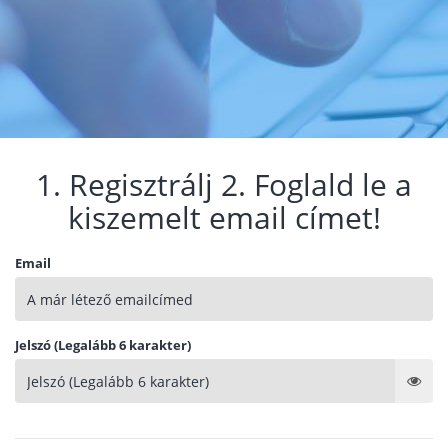
1. Regisztrálj 2. Foglald le a
kiszemelt email címet!
Email
Jelszó (Legalább 6 karakter)