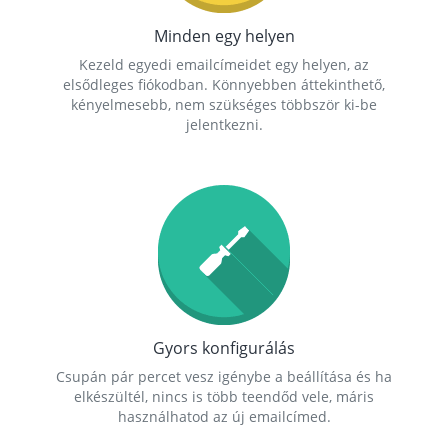
Minden egy helyen
Kezeld egyedi emailcímeidet egy helyen, az
elsődleges fiókodban. Könnyebben áttekinthető,
kényelmesebb, nem szükséges többször ki-be
jelentkezni.
Gyors konfigurálás
Csupán pár percet vesz igénybe a beállítása és ha
elkészültél, nincs is több teendőd vele, máris
használhatod az új emailcímed.