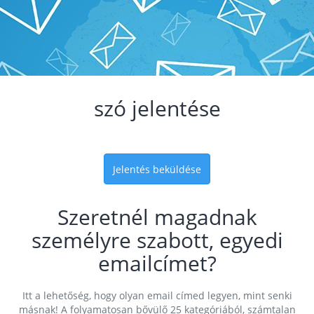
szó jelentése
Jelentés beküldése
Szeretnél magadnak
személyre szabott, egyedi
emailcímet?
Itt a lehetőség, hogy olyan email címed legyen, mint senki
másnak! A folyamatosan bővülő 25 kategóriából, számtalan