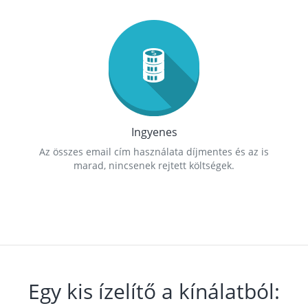
Ingyenes
Az összes email cím használata díjmentes és az is
marad, nincsenek rejtett költségek.
Egy kis ízelítő a kínálatból: