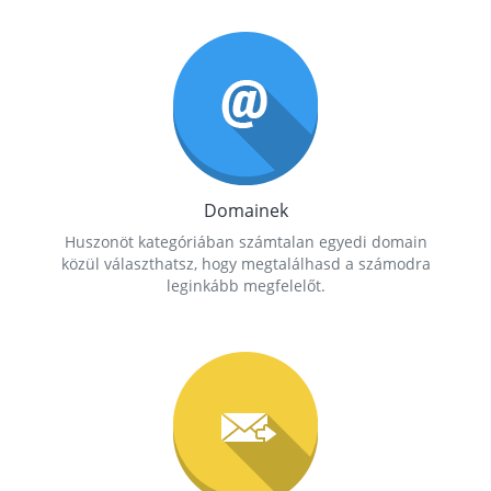
Domainek
Huszonöt kategóriában számtalan egyedi domain
közül választhatsz, hogy megtalálhasd a számodra
leginkább megfelelőt.