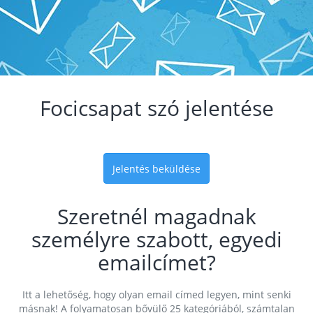
Focicsapat szó jelentése
Jelentés beküldése
Szeretnél magadnak
személyre szabott, egyedi
emailcímet?
Itt a lehetőség, hogy olyan email címed legyen, mint senki
másnak! A folyamatosan bővülő 25 kategóriából, számtalan