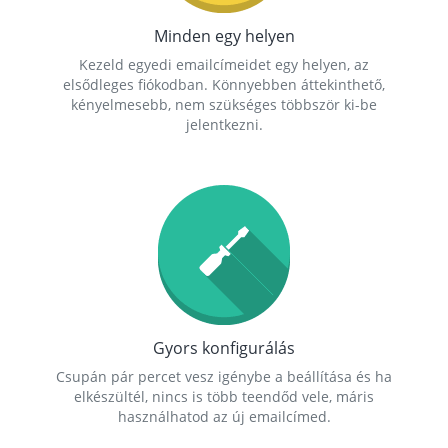
Minden egy helyen
Kezeld egyedi emailcímeidet egy helyen, az
elsődleges fiókodban. Könnyebben áttekinthető,
kényelmesebb, nem szükséges többször ki-be
jelentkezni.
Gyors konfigurálás
Csupán pár percet vesz igénybe a beállítása és ha
elkészültél, nincs is több teendőd vele, máris
használhatod az új emailcímed.