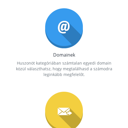
Domainek
Huszonöt kategóriában számtalan egyedi domain
közül választhatsz, hogy megtalálhasd a számodra
leginkább megfelelőt.