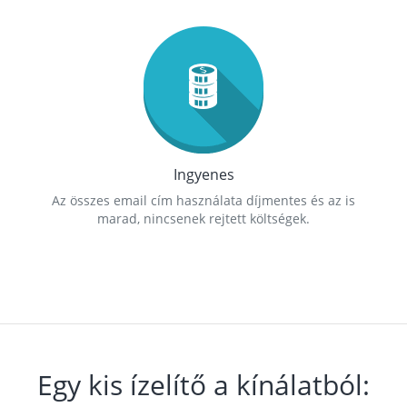
Ingyenes
Az összes email cím használata díjmentes és az is
marad, nincsenek rejtett költségek.
Egy kis ízelítő a kínálatból: