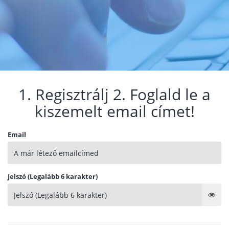
1. Regisztrálj 2. Foglald le a
kiszemelt email címet!
Email
Jelszó (Legalább 6 karakter)