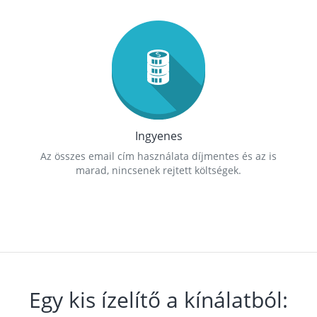
Ingyenes
Az összes email cím használata díjmentes és az is
marad, nincsenek rejtett költségek.
Egy kis ízelítő a kínálatból: