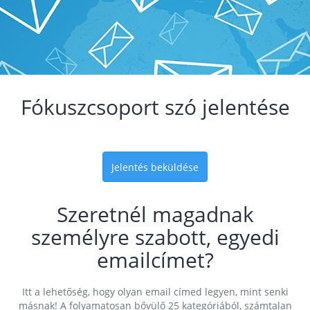
Fókuszcsoport szó jelentése
Jelentés beküldése
Szeretnél magadnak
személyre szabott, egyedi
emailcímet?
Itt a lehetőség, hogy olyan email címed legyen, mint senki
másnak! A folyamatosan bővülő 25 kategóriából, számtalan