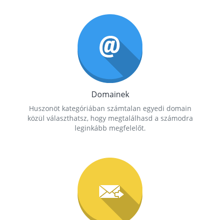
Domainek
Huszonöt kategóriában számtalan egyedi domain
közül választhatsz, hogy megtalálhasd a számodra
leginkább megfelelőt.