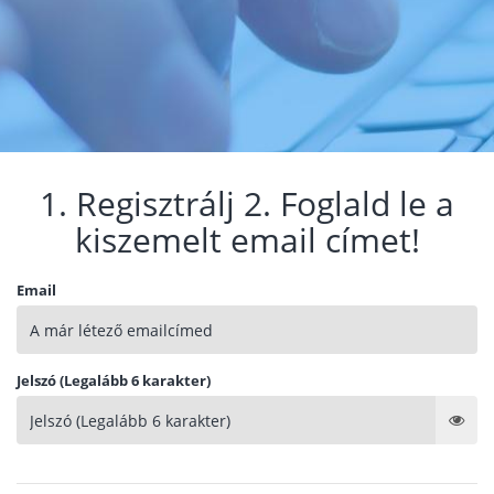
1. Regisztrálj 2. Foglald le a
kiszemelt email címet!
Email
Jelszó (Legalább 6 karakter)