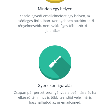
Minden egy helyen
Kezeld egyedi emailcímeidet egy helyen, az
elsődleges fiókodban. Könnyebben áttekinthető,
kényelmesebb, nem szükséges többször ki-be
jelentkezni.
Gyors konfigurálás
Csupán pár percet vesz igénybe a beállítása és ha
elkészültél, nincs is több teendőd vele, máris
használhatod az új emailcímed.