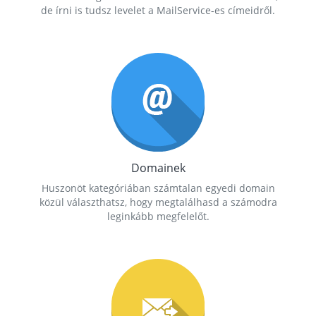
de írni is tudsz levelet a MailService-es címeidről.
Domainek
Huszonöt kategóriában számtalan egyedi domain
közül választhatsz, hogy megtalálhasd a számodra
leginkább megfelelőt.