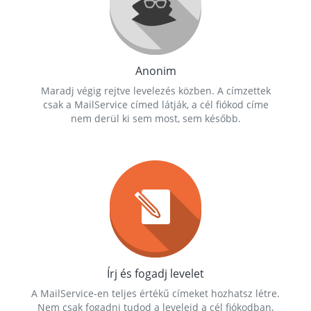
Anonim
Maradj végig rejtve levelezés közben. A címzettek
csak a MailService címed látják, a cél fiókod címe
nem derül ki sem most, sem később.
Írj és fogadj levelet
A MailService-en teljes értékű címeket hozhatsz létre.
Nem csak fogadni tudod a leveleid a cél fiókodban,