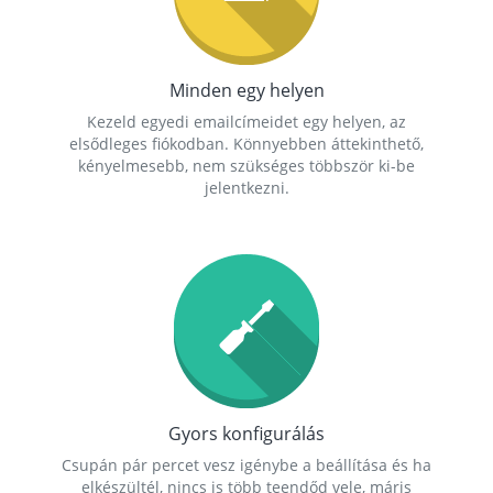
Minden egy helyen
Kezeld egyedi emailcímeidet egy helyen, az
elsődleges fiókodban. Könnyebben áttekinthető,
kényelmesebb, nem szükséges többször ki-be
jelentkezni.
Gyors konfigurálás
Csupán pár percet vesz igénybe a beállítása és ha
elkészültél, nincs is több teendőd vele, máris