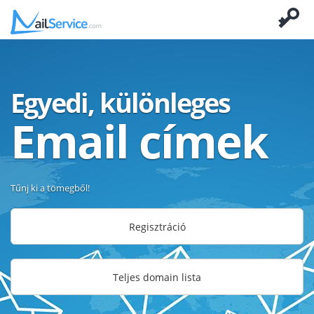
Egyedi, különleges
Email címek
Tűnj ki a tömegből!
Regisztráció
Teljes domain lista