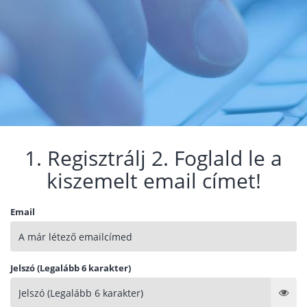
1. Regisztrálj 2. Foglald le a
kiszemelt email címet!
Email
Jelszó (Legalább 6 karakter)