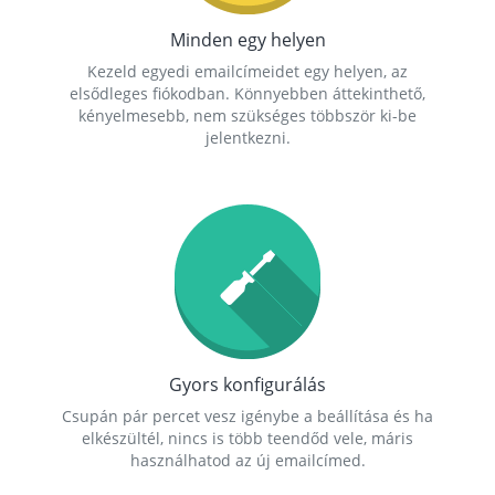
Minden egy helyen
Kezeld egyedi emailcímeidet egy helyen, az
elsődleges fiókodban. Könnyebben áttekinthető,
kényelmesebb, nem szükséges többször ki-be
jelentkezni.
Gyors konfigurálás
Csupán pár percet vesz igénybe a beállítása és ha
elkészültél, nincs is több teendőd vele, máris
használhatod az új emailcímed.