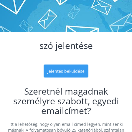
szó jelentése
Jelentés beküldése
Szeretnél magadnak
személyre szabott, egyedi
emailcímet?
Itt a lehetőség, hogy olyan email címed legyen, mint senki
másnak! A folyamatosan bővülő 25 kategóriából, számtalan