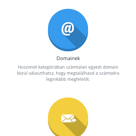
Domainek
Huszonöt kategóriában számtalan egyedi domain
közül választhatsz, hogy megtalálhasd a számodra
leginkább megfelelőt.