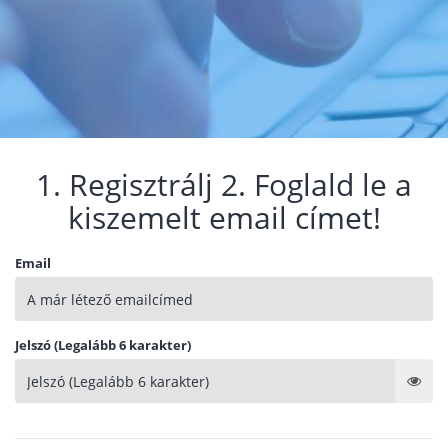
1. Regisztrálj 2. Foglald le a
kiszemelt email címet!
Email
Jelszó (Legalább 6 karakter)