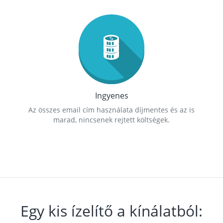
Ingyenes
Az összes email cím használata díjmentes és az is
marad, nincsenek rejtett költségek.
Egy kis ízelítő a kínálatból: