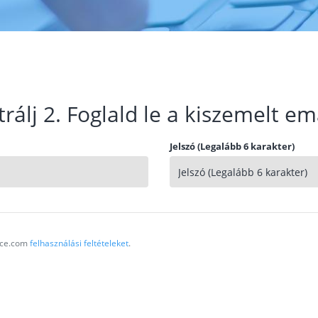
trálj 2. Foglald le a kiszemelt em
Jelszó (Legalább 6 karakter)
vice.com
felhasználási feltételeket
.