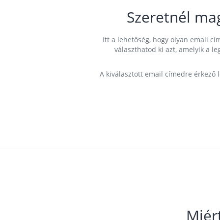
Szeretnél ma
Itt a lehetőség, hogy olyan email 
választhatod ki azt, amelyik a l
A kiválasztott email címedre érkező 
Miér