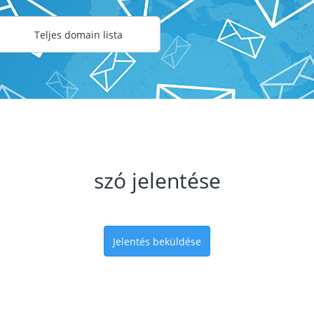
Teljes domain lista
szó jelentése
Jelentés beküldése