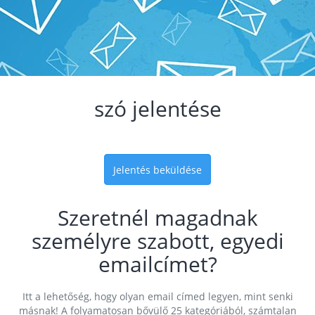
szó jelentése
Jelentés beküldése
Szeretnél magadnak
személyre szabott, egyedi
emailcímet?
Itt a lehetőség, hogy olyan email címed legyen, mint senki
másnak! A folyamatosan bővülő 25 kategóriából, számtalan