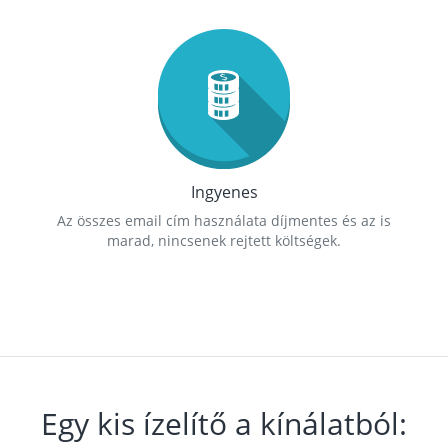
Ingyenes
Az összes email cím használata díjmentes és az is
marad, nincsenek rejtett költségek.
Egy kis ízelítő a kínálatból: