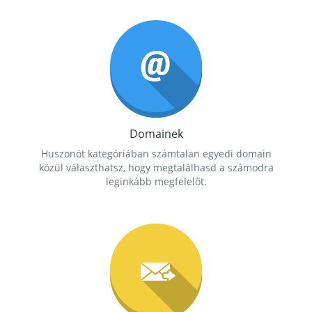
Domainek
Huszonöt kategóriában számtalan egyedi domain
közül választhatsz, hogy megtalálhasd a számodra
leginkább megfelelőt.