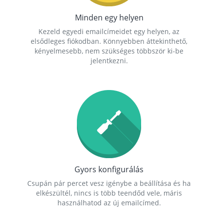
Minden egy helyen
Kezeld egyedi emailcímeidet egy helyen, az
elsődleges fiókodban. Könnyebben áttekinthető,
kényelmesebb, nem szükséges többször ki-be
jelentkezni.
Gyors konfigurálás
Csupán pár percet vesz igénybe a beállítása és ha
elkészültél, nincs is több teendőd vele, máris
használhatod az új emailcímed.