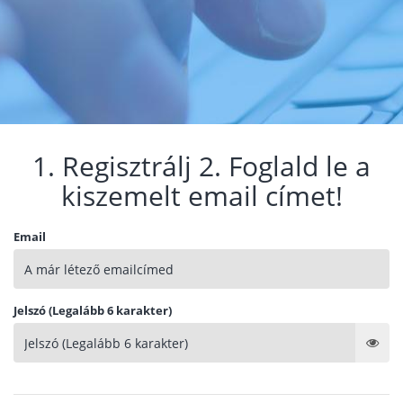
1. Regisztrálj 2. Foglald le a
kiszemelt email címet!
Email
Jelszó (Legalább 6 karakter)