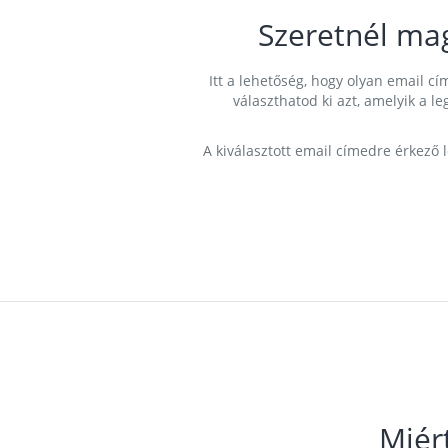
Szeretnél ma
Itt a lehetőség, hogy olyan email 
választhatod ki azt, amelyik a l
A kiválasztott email címedre érkező 
Miér