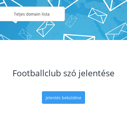
Teljes domain lista
Footballclub szó jelentése
Jelentés beküldése