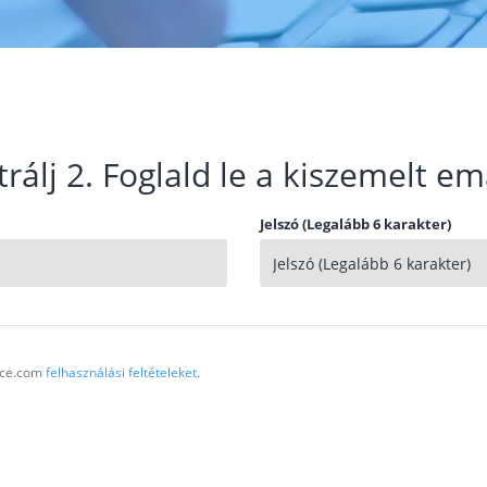
trálj 2. Foglald le a kiszemelt em
Jelszó (Legalább 6 karakter)
vice.com
felhasználási feltételeket
.