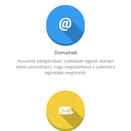
Domainek
Huszonöt kategóriában számtalan egyedi domain
közül választhatsz, hogy megtalálhasd a számodra
leginkább megfelelőt.