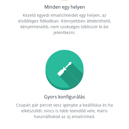
Minden egy helyen
Kezeld egyedi emailcímeidet egy helyen, az
elsődleges fiókodban. Könnyebben áttekinthető,
kényelmesebb, nem szükséges többször ki-be
jelentkezni.
Gyors konfigurálás
Csupán pár percet vesz igénybe a beállítása és ha
elkészültél, nincs is több teendőd vele, máris
használhatod az új emailcímed.