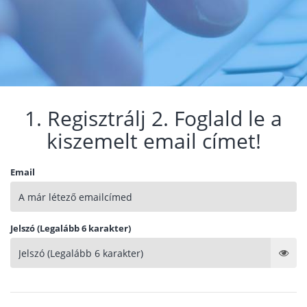
1. Regisztrálj 2. Foglald le a
kiszemelt email címet!
Email
Jelszó (Legalább 6 karakter)