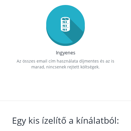
Ingyenes
Az összes email cím használata díjmentes és az is
marad, nincsenek rejtett költségek.
Egy kis ízelítő a kínálatból: