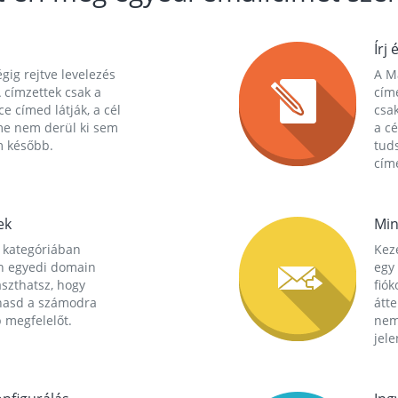
Írj 
gig rejtve levelezés
A Ma
 címzettek csak a
cím
ce címed látják, a cél
csak
me nem derül ki sem
a cé
m később.
tuds
címe
ek
Min
 kategóriában
Kez
n egyedi domain
egy 
aszthatsz, hogy
fió
hasd a számodra
átt
 megfelelőt.
nem
jele