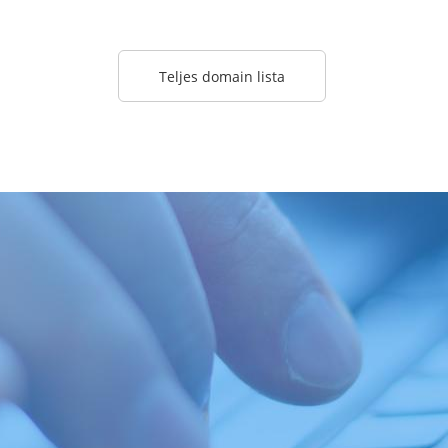
Teljes domain lista