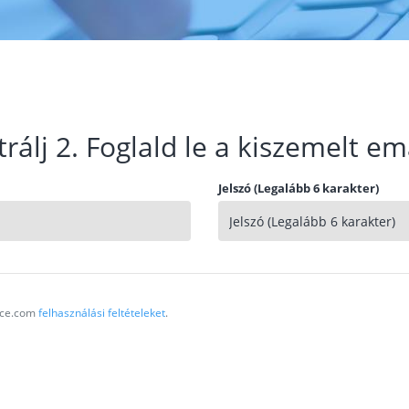
trálj 2. Foglald le a kiszemelt em
Jelszó (Legalább 6 karakter)
vice.com
felhasználási feltételeket
.