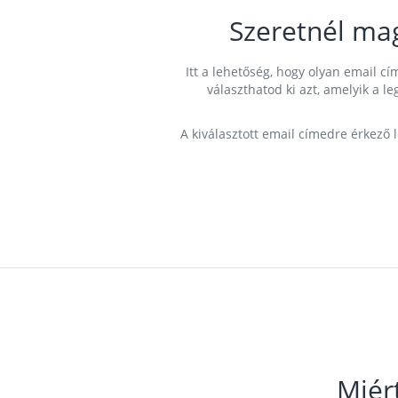
Szeretnél ma
Itt a lehetőség, hogy olyan email 
választhatod ki azt, amelyik a l
A kiválasztott email címedre érkező 
Miér