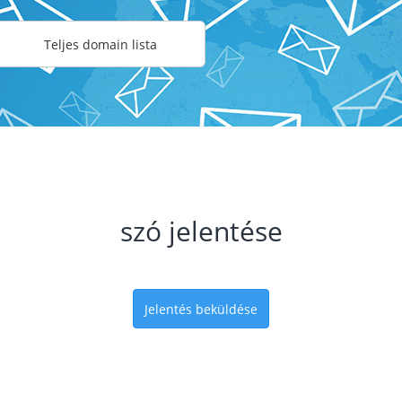
Teljes domain lista
szó jelentése
Jelentés beküldése