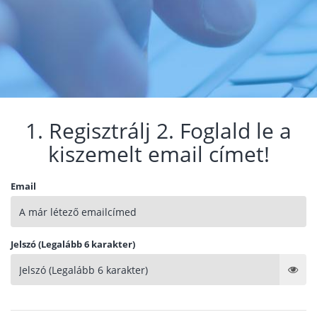
1. Regisztrálj 2. Foglald le a
kiszemelt email címet!
Email
Jelszó (Legalább 6 karakter)