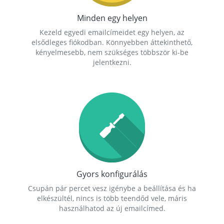
Minden egy helyen
Kezeld egyedi emailcímeidet egy helyen, az
elsődleges fiókodban. Könnyebben áttekinthető,
kényelmesebb, nem szükséges többször ki-be
jelentkezni.
Gyors konfigurálás
Csupán pár percet vesz igénybe a beállítása és ha
elkészültél, nincs is több teendőd vele, máris
használhatod az új emailcímed.