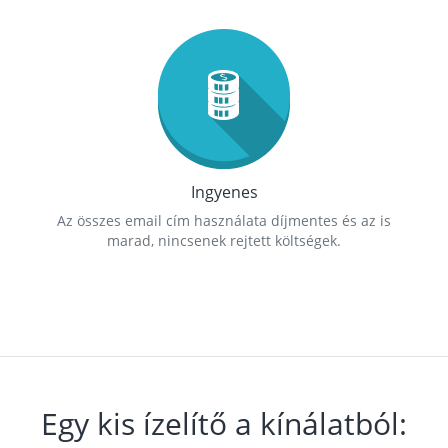
Ingyenes
Az összes email cím használata díjmentes és az is
marad, nincsenek rejtett költségek.
Egy kis ízelítő a kínálatból: