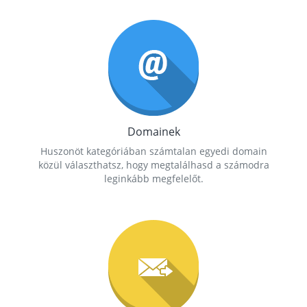
Domainek
Huszonöt kategóriában számtalan egyedi domain
közül választhatsz, hogy megtalálhasd a számodra
leginkább megfelelőt.