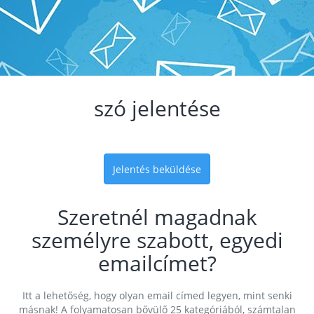
szó jelentése
Jelentés beküldése
Szeretnél magadnak
személyre szabott, egyedi
emailcímet?
Itt a lehetőség, hogy olyan email címed legyen, mint senki
másnak! A folyamatosan bővülő 25 kategóriából, számtalan