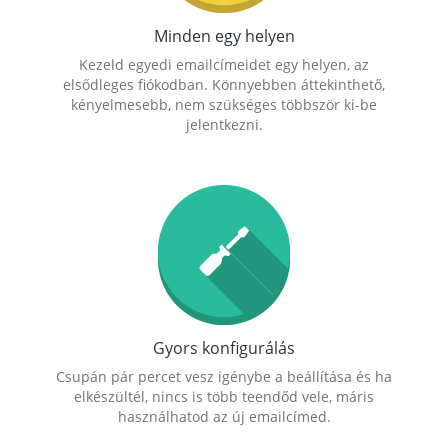
Minden egy helyen
Kezeld egyedi emailcímeidet egy helyen, az
elsődleges fiókodban. Könnyebben áttekinthető,
kényelmesebb, nem szükséges többször ki-be
jelentkezni.
Gyors konfigurálás
Csupán pár percet vesz igénybe a beállítása és ha
elkészültél, nincs is több teendőd vele, máris
használhatod az új emailcímed.