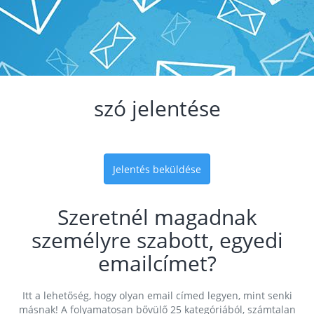
szó jelentése
Jelentés beküldése
Szeretnél magadnak
személyre szabott, egyedi
emailcímet?
Itt a lehetőség, hogy olyan email címed legyen, mint senki
másnak! A folyamatosan bővülő 25 kategóriából, számtalan