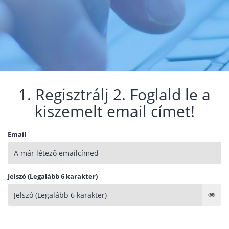
1. Regisztrálj 2. Foglald le a
kiszemelt email címet!
Email
Jelszó (Legalább 6 karakter)