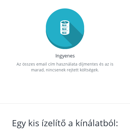
Ingyenes
Az összes email cím használata díjmentes és az is
marad, nincsenek rejtett költségek.
Egy kis ízelítő a kínálatból: