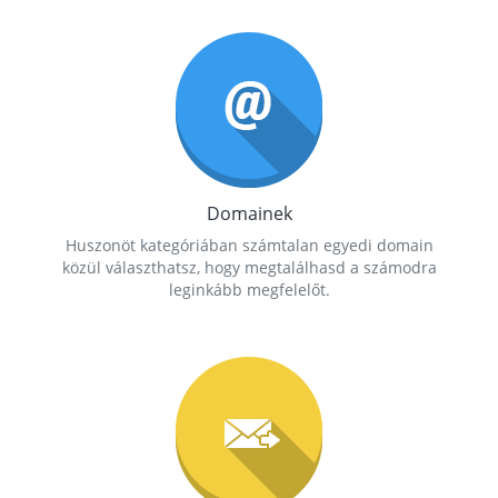
Domainek
Huszonöt kategóriában számtalan egyedi domain
közül választhatsz, hogy megtalálhasd a számodra
leginkább megfelelőt.