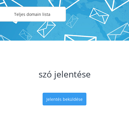
Teljes domain lista
szó jelentése
Jelentés beküldése