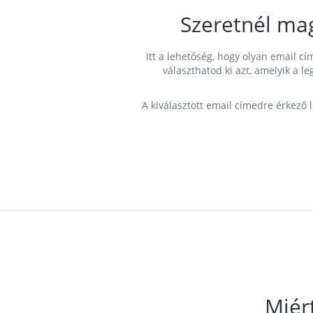
Szeretnél ma
Itt a lehetőség, hogy olyan email 
választhatod ki azt, amelyik a l
A kiválasztott email címedre érkező 
Miér