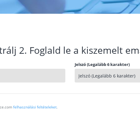
trálj 2. Foglald le a kiszemelt em
Jelszó (Legalább 6 karakter)
vice.com
felhasználási feltételeket
.