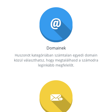
Domainek
Huszonöt kategóriában számtalan egyedi domain
közül választhatsz, hogy megtalálhasd a számodra
leginkább megfelelőt.