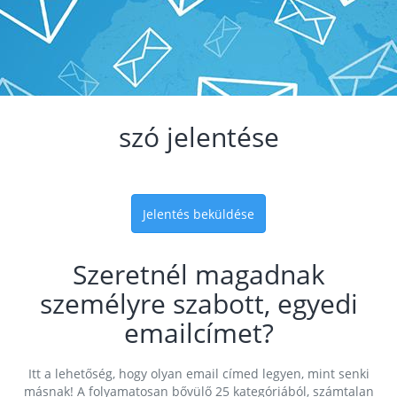
szó jelentése
Jelentés beküldése
Szeretnél magadnak
személyre szabott, egyedi
emailcímet?
Itt a lehetőség, hogy olyan email címed legyen, mint senki
másnak! A folyamatosan bővülő 25 kategóriából, számtalan