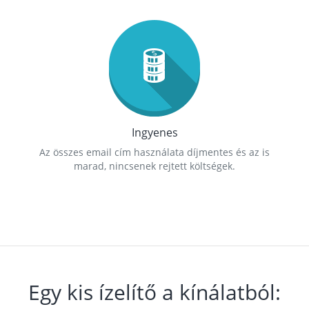
Ingyenes
Az összes email cím használata díjmentes és az is
marad, nincsenek rejtett költségek.
Egy kis ízelítő a kínálatból: