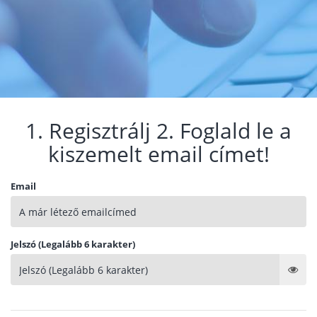
1. Regisztrálj 2. Foglald le a
kiszemelt email címet!
Email
Jelszó (Legalább 6 karakter)