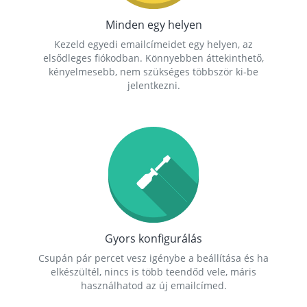
Minden egy helyen
Kezeld egyedi emailcímeidet egy helyen, az
elsődleges fiókodban. Könnyebben áttekinthető,
kényelmesebb, nem szükséges többször ki-be
jelentkezni.
Gyors konfigurálás
Csupán pár percet vesz igénybe a beállítása és ha
elkészültél, nincs is több teendőd vele, máris
használhatod az új emailcímed.